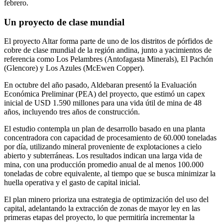
febrero.
Un proyecto de clase mundial
El proyecto Altar forma parte de uno de los distritos de pórfidos de
cobre de clase mundial de la región andina, junto a yacimientos de
referencia como Los Pelambres (Antofagasta Minerals), El Pachón
(Glencore) y Los Azules (McEwen Copper).
En octubre del año pasado, Aldebaran presentó la Evaluación
Económica Preliminar (PEA) del proyecto, que estimó un capex
inicial de USD 1.590 millones para una vida útil de mina de 48
años, incluyendo tres años de construcción.
El estudio contempla un plan de desarrollo basado en una planta
concentradora con capacidad de procesamiento de 60.000 toneladas
por día, utilizando mineral proveniente de explotaciones a cielo
abierto y subterráneas. Los resultados indican una larga vida de
mina, con una producción promedio anual de al menos 100.000
toneladas de cobre equivalente, al tiempo que se busca minimizar la
huella operativa y el gasto de capital inicial.
El plan minero prioriza una estrategia de optimización del uso del
capital, adelantando la extracción de zonas de mayor ley en las
primeras etapas del proyecto, lo que permitiría incrementar la