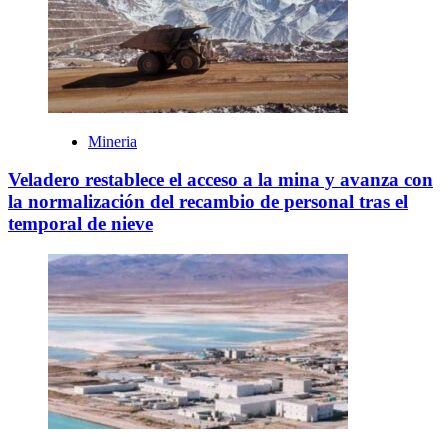
Mineria
Veladero restablece el acceso a la mina y avanza con
la normalización del recambio de personal tras el
temporal de nieve