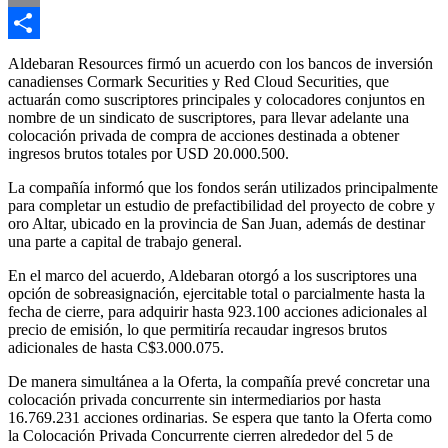
Email
Compartir
Aldebaran Resources firmó un acuerdo con los bancos de inversión
canadienses Cormark Securities y Red Cloud Securities, que
actuarán como suscriptores principales y colocadores conjuntos en
nombre de un sindicato de suscriptores, para llevar adelante una
colocación privada de compra de acciones destinada a obtener
ingresos brutos totales por USD 20.000.500.
La compañía informó que los fondos serán utilizados principalmente
para completar un estudio de prefactibilidad del proyecto de cobre y
oro Altar, ubicado en la provincia de San Juan, además de destinar
una parte a capital de trabajo general.
En el marco del acuerdo, Aldebaran otorgó a los suscriptores una
opción de sobreasignación, ejercitable total o parcialmente hasta la
fecha de cierre, para adquirir hasta 923.100 acciones adicionales al
precio de emisión, lo que permitiría recaudar ingresos brutos
adicionales de hasta C$3.000.075.
De manera simultánea a la Oferta, la compañía prevé concretar una
colocación privada concurrente sin intermediarios por hasta
16.769.231 acciones ordinarias. Se espera que tanto la Oferta como
la Colocación Privada Concurrente cierren alrededor del 5 de