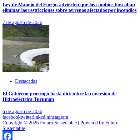
Ley de Manejo del Fuego: advierten que los cambios buscaban
eliminar las restricciones sobre terrenos afectados por incendios
7 de agosto de 2026
Destacadas
El Gobierno prorrogó hasta diciembre la concesión de
Hidroeléctrica Tucumán
6 de agosto de 2026
facebook
twitter
linkedin
instagram
Copyright © 2026 Futuro Sustentable | Powered by Futuro
Sustentable