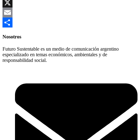
Copy
Link
X
Email
Compartir
Nosotros
Futuro Sustentable es un medio de comunicación argentino
especializado en temas económicos, ambientales y de
responsabilidad social.