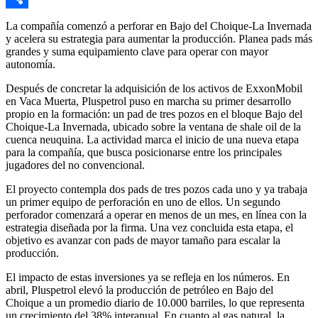
Compartir
La compañía comenzó a perforar en Bajo del Choique-La Invernada
y acelera su estrategia para aumentar la producción. Planea pads más
grandes y suma equipamiento clave para operar con mayor
autonomía.
Después de concretar la adquisición de los activos de ExxonMobil
en Vaca Muerta, Pluspetrol puso en marcha su primer desarrollo
propio en la formación: un pad de tres pozos en el bloque Bajo del
Choique-La Invernada, ubicado sobre la ventana de shale oil de la
cuenca neuquina. La actividad marca el inicio de una nueva etapa
para la compañía, que busca posicionarse entre los principales
jugadores del no convencional.
El proyecto contempla dos pads de tres pozos cada uno y ya trabaja
un primer equipo de perforación en uno de ellos. Un segundo
perforador comenzará a operar en menos de un mes, en línea con la
estrategia diseñada por la firma. Una vez concluida esta etapa, el
objetivo es avanzar con pads de mayor tamaño para escalar la
producción.
El impacto de estas inversiones ya se refleja en los números. En
abril, Pluspetrol elevó la producción de petróleo en Bajo del
Choique a un promedio diario de 10.000 barriles, lo que representa
un crecimiento del 38% interanual. En cuanto al gas natural, la