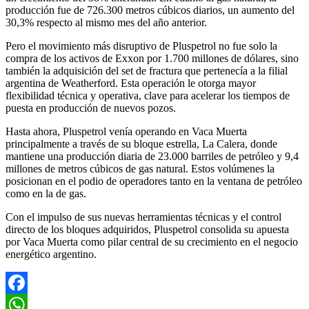
producción fue de 726.300 metros cúbicos diarios, un aumento del
30,3% respecto al mismo mes del año anterior.
Pero el movimiento más disruptivo de Pluspetrol no fue solo la
compra de los activos de Exxon por 1.700 millones de dólares, sino
también la adquisición del set de fractura que pertenecía a la filial
argentina de Weatherford. Esta operación le otorga mayor
flexibilidad técnica y operativa, clave para acelerar los tiempos de
puesta en producción de nuevos pozos.
Hasta ahora, Pluspetrol venía operando en Vaca Muerta
principalmente a través de su bloque estrella, La Calera, donde
mantiene una producción diaria de 23.000 barriles de petróleo y 9,4
millones de metros cúbicos de gas natural. Estos volúmenes la
posicionan en el podio de operadores tanto en la ventana de petróleo
como en la de gas.
Con el impulso de sus nuevas herramientas técnicas y el control
directo de los bloques adquiridos, Pluspetrol consolida su apuesta
por Vaca Muerta como pilar central de su crecimiento en el negocio
energético argentino.
Facebook