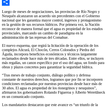
Email
Compartir
Luego de meses de negociaciones, las provincias de Río Negro y
Neuquén alcanzaron un acuerdo sin precedentes con el Gobierno
nacional que les garantiza mayor control, ingresos y protagonismo
en la gestión de sus recursos hídricos. Por primera vez, la Nación
reconoce de manera formal que el agua es propiedad de los estados
provinciales, marcando un cambio de paradigma en la
administración de las represas del Comahue.
El nuevo esquema, que regirá la licitación de la operación de los
complejos Alicurá, El Chocón, Cerros Colorados y Piedra del
Águila, incorpora beneficios económicos y técnicos largamente
reclamados desde hace más de tres décadas. Entre ellos, se incluyen
más regalías, un canon específico por el uso del agua, un fondo para
obras y plazos concretos para garantizar la seguridad hídrica.
“Tras meses de trabajo conjunto, diálogo político y defensa
constante de nuestros derechos, logramos que por fin se incorporen
condiciones reclamadas por nuestras provincias desde hace más de
30 años. El agua es propiedad de los rionegrinos y neuquinos”,
afirmaron los gobernadores Rolando Figueroa y Alberto Weretilneck
en un comunicado conjunto.
Los mandatarios destacaron que este avance es “un triunfo de la