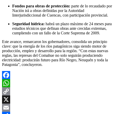
Fondos para obras de protección:
parte de lo recaudado por
Nación irá a obras definidas por la Autoridad
Interjurisdiccional de Cuencas, con participación provincial.
Seguridad hídrica:
habrá un plazo máximo de 24 meses para
estudios técnicos que definan obras ante crecidas extremas,
cumpliendo con un fallo de la Corte Suprema de 2009.
Este avance, remarcaron los gobernadores, consolida un principio
clave: que la energía de los ríos patagónicos siga siendo motor de
producción, empleo y desarrollo para la región. “Con estas nuevas
reglas, las represas del Comahue no solo seguirán produciendo
electricidad: producirán futuro para Río Negro, Neuquén y toda la
Patagonia”, concluyeron.
Facebook
WhatsApp
Copy
Link
X