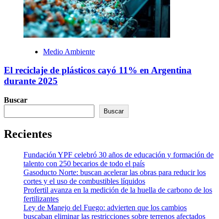
Medio Ambiente
El reciclaje de plásticos cayó 11% en Argentina
durante 2025
Buscar
Buscar
Recientes
Fundación YPF celebró 30 años de educación y formación de
talento con 250 becarios de todo el país
Gasoducto Norte: buscan acelerar las obras para reducir los
cortes y el uso de combustibles líquidos
Profertil avanza en la medición de la huella de carbono de los
fertilizantes
Ley de Manejo del Fuego: advierten que los cambios
buscaban eliminar las restricciones sobre terrenos afectados