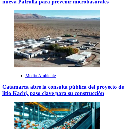
nueva Patrulla para prevenir microbasurales
Medio Ambiente
Catamarca abre la consulta pública del proyecto de
litio Kachi, paso clave para su construcción