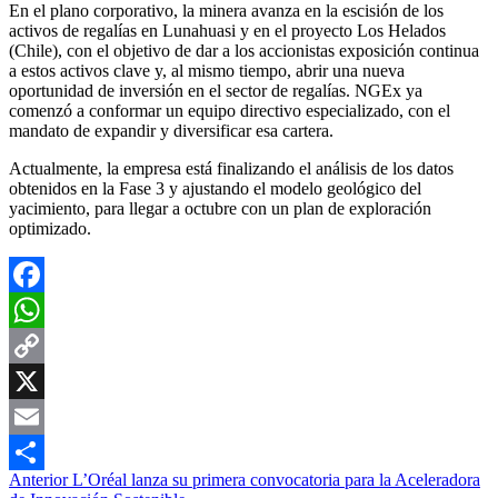
En el plano corporativo, la minera avanza en la escisión de los
activos de regalías en Lunahuasi y en el proyecto Los Helados
(Chile), con el objetivo de dar a los accionistas exposición continua
a estos activos clave y, al mismo tiempo, abrir una nueva
oportunidad de inversión en el sector de regalías. NGEx ya
comenzó a conformar un equipo directivo especializado, con el
mandato de expandir y diversificar esa cartera.
Actualmente, la empresa está finalizando el análisis de los datos
obtenidos en la Fase 3 y ajustando el modelo geológico del
yacimiento, para llegar a octubre con un plan de exploración
optimizado.
Facebook
WhatsApp
Copy
Link
X
Email
Navegación
Anterior
L’Oréal lanza su primera convocatoria para la Aceleradora
Compartir