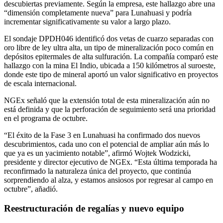
descubiertas previamente. Según la empresa, este hallazgo abre una
“dimensión completamente nueva” para Lunahuasi y podría
incrementar significativamente su valor a largo plazo.
El sondaje DPDH046 identificó dos vetas de cuarzo separadas con
oro libre de ley ultra alta, un tipo de mineralización poco común en
depósitos epitermales de alta sulfuración. La compañía comparó este
hallazgo con la mina El Indio, ubicada a 150 kilómetros al suroeste,
donde este tipo de mineral aportó un valor significativo en proyectos
de escala internacional.
NGEx señaló que la extensión total de esta mineralización aún no
está definida y que la perforación de seguimiento será una prioridad
en el programa de octubre.
“El éxito de la Fase 3 en Lunahuasi ha confirmado dos nuevos
descubrimientos, cada uno con el potencial de ampliar aún más lo
que ya es un yacimiento notable”, afirmó Wojtek Wodzicki,
presidente y director ejecutivo de NGEx. “Esta última temporada ha
reconfirmado la naturaleza única del proyecto, que continúa
sorprendiendo al alza, y estamos ansiosos por regresar al campo en
octubre”, añadió.
Reestructuración de regalías y nuevo equipo