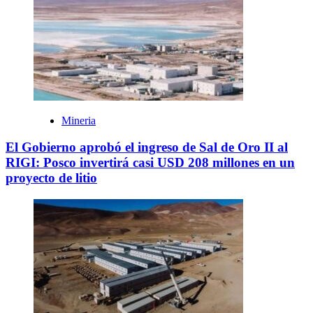
Mineria
El Gobierno aprobó el ingreso de Sal de Oro II al
RIGI: Posco invertirá casi USD 208 millones en un
proyecto de litio