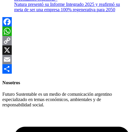
Natura presentó su Informe Integrado 2025 y reafirmó su
meta de ser una empresa 100% regenerativa para 2050
Facebook
WhatsApp
Copy
Link
X
Email
Compartir
Nosotros
Futuro Sustentable es un medio de comunicación argentino
especializado en temas económicos, ambientales y de
responsabilidad social.