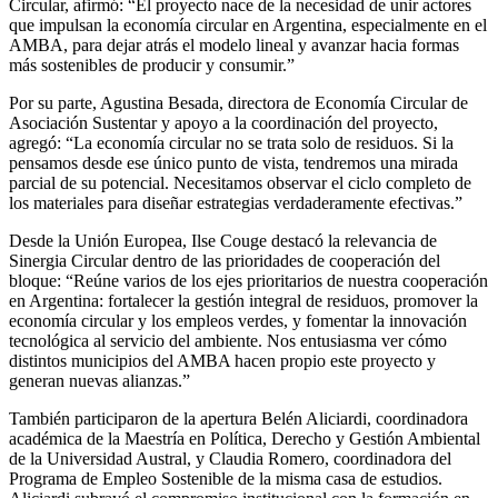
Circular, afirmó: “El proyecto nace de la necesidad de unir actores
que impulsan la economía circular en Argentina, especialmente en el
AMBA, para dejar atrás el modelo lineal y avanzar hacia formas
más sostenibles de producir y consumir.”
Por su parte, Agustina Besada, directora de Economía Circular de
Asociación Sustentar y apoyo a la coordinación del proyecto,
agregó: “La economía circular no se trata solo de residuos. Si la
pensamos desde ese único punto de vista, tendremos una mirada
parcial de su potencial. Necesitamos observar el ciclo completo de
los materiales para diseñar estrategias verdaderamente efectivas.”
Desde la Unión Europea, Ilse Couge destacó la relevancia de
Sinergia Circular dentro de las prioridades de cooperación del
bloque: “Reúne varios de los ejes prioritarios de nuestra cooperación
en Argentina: fortalecer la gestión integral de residuos, promover la
economía circular y los empleos verdes, y fomentar la innovación
tecnológica al servicio del ambiente. Nos entusiasma ver cómo
distintos municipios del AMBA hacen propio este proyecto y
generan nuevas alianzas.”
También participaron de la apertura Belén Aliciardi, coordinadora
académica de la Maestría en Política, Derecho y Gestión Ambiental
de la Universidad Austral, y Claudia Romero, coordinadora del
Programa de Empleo Sostenible de la misma casa de estudios.