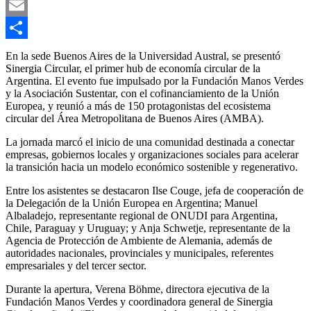
Link
X
Email
Compartir
En la sede Buenos Aires de la Universidad Austral, se presentó
Sinergia Circular, el primer hub de economía circular de la
Argentina. El evento fue impulsado por la Fundación Manos Verdes
y la Asociación Sustentar, con el cofinanciamiento de la Unión
Europea, y reunió a más de 150 protagonistas del ecosistema
circular del Área Metropolitana de Buenos Aires (AMBA).
La jornada marcó el inicio de una comunidad destinada a conectar
empresas, gobiernos locales y organizaciones sociales para acelerar
la transición hacia un modelo económico sostenible y regenerativo.
Entre los asistentes se destacaron Ilse Couge, jefa de cooperación de
la Delegación de la Unión Europea en Argentina; Manuel
Albaladejo, representante regional de ONUDI para Argentina,
Chile, Paraguay y Uruguay; y Anja Schwetje, representante de la
Agencia de Protección de Ambiente de Alemania, además de
autoridades nacionales, provinciales y municipales, referentes
empresariales y del tercer sector.
Durante la apertura, Verena Böhme, directora ejecutiva de la
Fundación Manos Verdes y coordinadora general de Sinergia