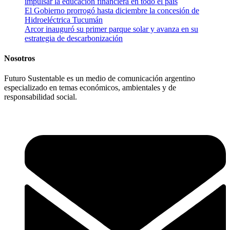
impulsar la educación financiera en todo el país
El Gobierno prorrogó hasta diciembre la concesión de
Hidroeléctrica Tucumán
Arcor inauguró su primer parque solar y avanza en su
estrategia de descarbonización
Nosotros
Futuro Sustentable es un medio de comunicación argentino
especializado en temas económicos, ambientales y de
responsabilidad social.