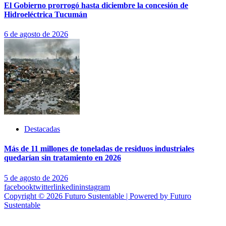
El Gobierno prorrogó hasta diciembre la concesión de
Hidroeléctrica Tucumán
6 de agosto de 2026
Destacadas
Más de 11 millones de toneladas de residuos industriales
quedarían sin tratamiento en 2026
5 de agosto de 2026
facebook
twitter
linkedin
instagram
Copyright © 2026 Futuro Sustentable | Powered by Futuro
Sustentable