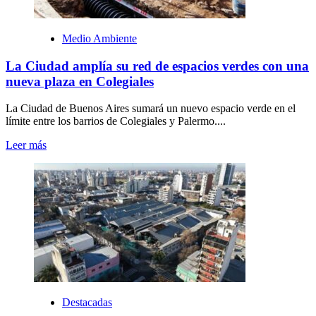
Medio Ambiente
La Ciudad amplía su red de espacios verdes con una
nueva plaza en Colegiales
La Ciudad de Buenos Aires sumará un nuevo espacio verde en el
límite entre los barrios de Colegiales y Palermo....
Leer más
Destacadas