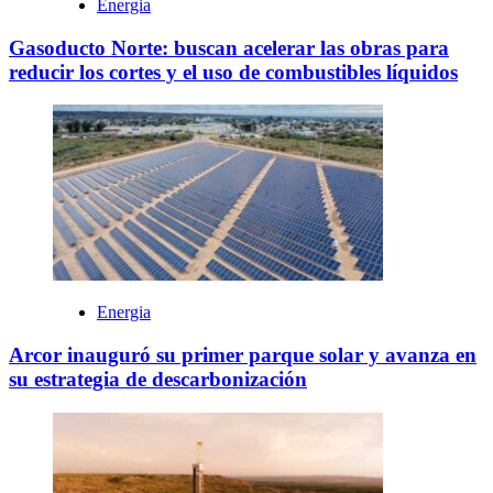
Energia
Gasoducto Norte: buscan acelerar las obras para
reducir los cortes y el uso de combustibles líquidos
Energia
Arcor inauguró su primer parque solar y avanza en
su estrategia de descarbonización