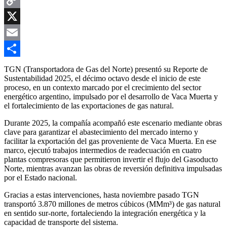
Copy
Link
X
Email
Compartir
TGN (Transportadora de Gas del Norte)
presentó su Reporte de
Sustentabilidad 2025, el décimo octavo desde el inicio de este
proceso, en un contexto marcado por el crecimiento del sector
energético argentino, impulsado por el desarrollo de
Vaca Muerta
y
el fortalecimiento de las exportaciones de gas natural.
Durante 2025, la compañía acompañó este escenario mediante obras
clave para garantizar el abastecimiento del mercado interno y
facilitar la exportación del gas proveniente de Vaca Muerta. En ese
marco, ejecutó trabajos intermedios de readecuación en cuatro
plantas compresoras que permitieron invertir el flujo del Gasoducto
Norte, mientras avanzan las obras de reversión definitiva impulsadas
por el Estado nacional.
Gracias a estas intervenciones, hasta noviembre pasado TGN
transportó 3.870 millones de metros cúbicos (MMm³) de gas natural
en sentido sur-norte, fortaleciendo la integración energética y la
capacidad de transporte del sistema.