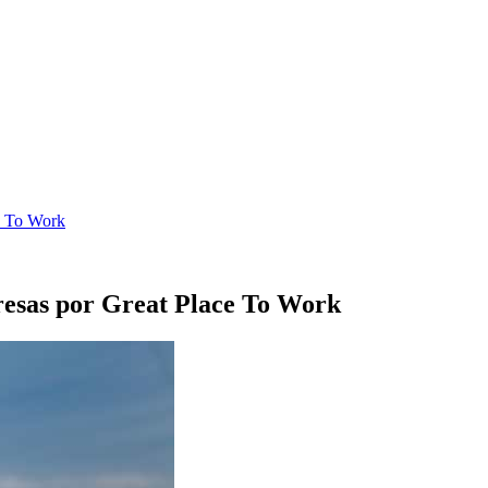
e To Work
resas por Great Place To Work