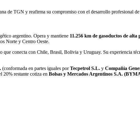
mana de TGN y reafirma su compromiso con el desarrollo profesional de
rgético argentino. Opera y mantiene
11.256 km de gasoductos de alta 
tos Norte y Centro Oeste.
o que conecta con Chile, Brasil, Bolivia y Uruguay. Su experiencia téc
.
(conformada en partes iguales por
Tecpetrol S.L.
y
Compañía Gener
l 20% restante cotiza en
Bolsas y Mercados Argentinos S.A. (BYM