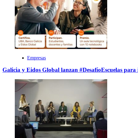
Empresas
Galicia y Eidos Global lanzan #DesafíoEscuelas para i