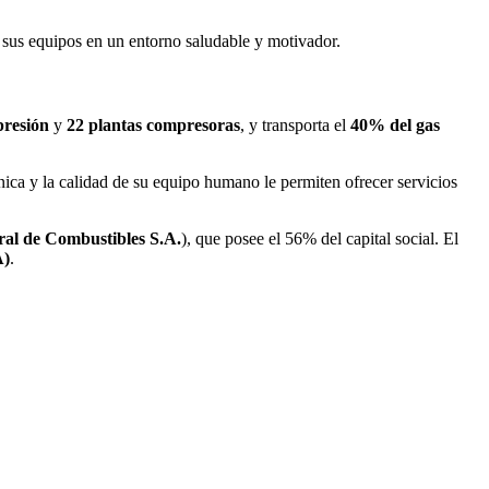
 sus equipos en un entorno saludable y motivador.
presión
y
22 plantas compresoras
, y transporta el
40% del gas
nica y la calidad de su equipo humano le permiten ofrecer servicios
al de Combustibles S.A.
), que posee el 56% del capital social. El
A)
.