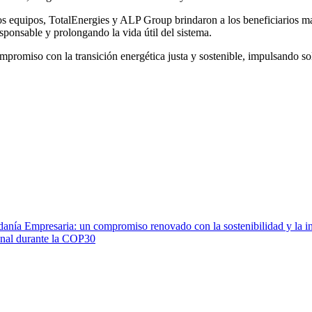
 equipos, TotalEnergies y ALP Group brindaron a los beneficiarios materi
esponsable y prolongando la vida útil del sistema.
mpromiso con la transición energética justa y sostenible, impulsando 
anía Empresaria: un compromiso renovado con la sostenibilidad y la i
ional durante la COP30