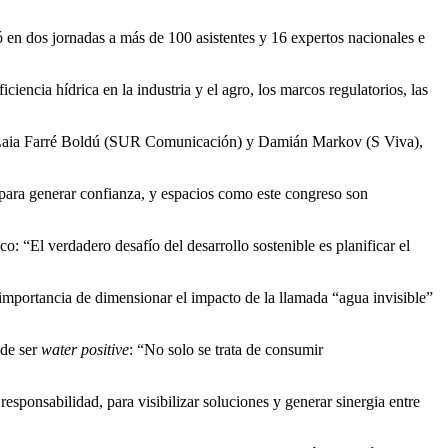
dos jornadas a más de 100 asistentes y 16 expertos nacionales e
iencia hídrica en la industria y el agro, los marcos regulatorios, las
), Laia Farré Boldú (SUR Comunicación) y Damián Markov (S Viva),
e para generar confianza, y espacios como este congreso son
“El verdadero desafío del desarrollo sostenible es planificar el
a importancia de dimensionar el impacto de la llamada “agua invisible”
 de ser
water positive
: “No solo se trata de consumir
responsabilidad, para visibilizar soluciones y generar sinergia entre