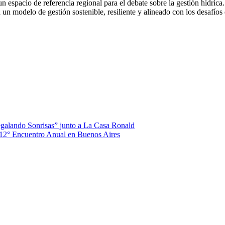
cio de referencia regional para el debate sobre la gestión hídrica. L
un modelo de gestión sostenible, resiliente y alineado con los desafíos
alando Sonrisas” junto a La Casa Ronald
 12° Encuentro Anual en Buenos Aires