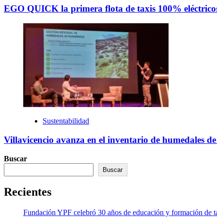
EGO QUICK la primera flota de taxis 100% eléctricos
Sustentabilidad
Villavicencio avanza en el inventario de humedales d
Buscar
Buscar
Recientes
Fundación YPF celebró 30 años de educación y formación de tal