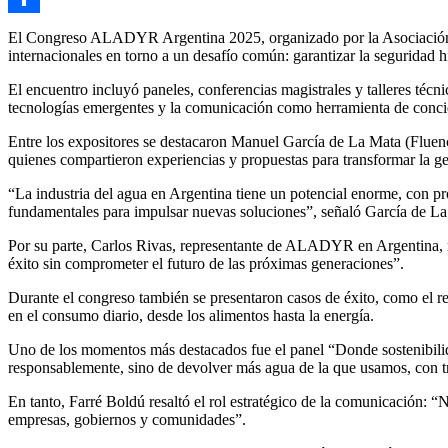
Compartir
El Congreso ALADYR Argentina 2025, organizado por la Asociación 
internacionales en torno a un desafío común: garantizar la seguridad h
El encuentro incluyó paneles, conferencias magistrales y talleres técni
tecnologías emergentes y la comunicación como herramienta de concie
Entre los expositores se destacaron Manuel García de La Mata (Flu
quienes compartieron experiencias y propuestas para transformar la ge
“La industria del agua en Argentina tiene un potencial enorme, con pr
fundamentales para impulsar nuevas soluciones”, señaló García de La 
Por su parte, Carlos Rivas, representante de ALADYR en Argentina, re
éxito sin comprometer el futuro de las próximas generaciones”.
Durante el congreso también se presentaron casos de éxito, como el reú
en el consumo diario, desde los alimentos hasta la energía.
Uno de los momentos más destacados fue el panel “Donde sostenibili
responsablemente, sino de devolver más agua de la que usamos, con t
En tanto, Farré Boldú resaltó el rol estratégico de la comunicación: “N
empresas, gobiernos y comunidades”.