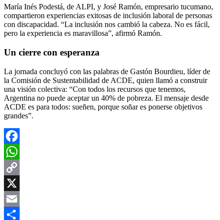
María Inés Podestá, de ALPI, y José Ramón, empresario tucumano,
compartieron experiencias exitosas de inclusión laboral de personas
con discapacidad. “La inclusión nos cambió la cabeza. No es fácil,
pero la experiencia es maravillosa”, afirmó Ramón.
Un cierre con esperanza
La jornada concluyó con las palabras de Gastón Bourdieu, líder de
la Comisión de Sustentabilidad de ACDE, quien llamó a construir
una visión colectiva: “Con todos los recursos que tenemos,
Argentina no puede aceptar un 40% de pobreza. El mensaje desde
ACDE es para todos: sueñen, porque soñar es ponerse objetivos
grandes”.
Facebook
WhatsApp
Copy
Link
X
Email