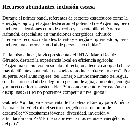
Recursos abundantes, inclusión escasa
Durante el primer panel, referentes de sectores estratégicos como la
energía, el agro y el agua destacaron el potencial de Argentina, pero
también las tensiones entre desarrollo y sustentabilidad. Andrea
Afranchi, especialista en transiciones energéticas, advirtió:
“Tenemos recursos naturales, talento y energía emprendedora, pero
también una enorme cantidad de personas excluidas”.
En la misma línea, la vicepresidenta del INTA, María Beatriz
Giraudo, destacó la experiencia local en eficiencia agrícola:
“Argentina es pionera en siembra directa, una técnica adoptada hace
más de 40 años para cuidar el suelo y producir más con menos”. Por
su parte, José Luis Inglese, del Consejo Latinoamericano del Agua,
señaló la necesidad de integrar la gestión de agua, alimentos, energía
y minería de forma sustentable: “Sin conocimiento y formación en
disciplinas STEM no podremos competir a nivel global”.
Gabriela Aguilar, vicepresidenta de Excelerate Energy para América
Latina, subrayó el rol del sector energético como motor de
desarrollo: “Necesitamos jóvenes, diversidad, inversión y
articulación con PyMES para aprovechar los recursos energéticos
del país”.