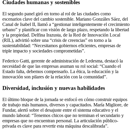
Ciudades humanas y sostenibles
El segundo panel giró en torno al rol de las ciudades como
escenarios clave del cambio sostenible. Mariano Gonzáles Sáez, del
Canal de Isabel II, llamó a “gestionar inteligentemente el crecimiento
urbano” y planificar con visión de largo plazo, respetando la libertad
y la propiedad. Delfina Irazusta, de la Red de Innovación Local
(RIL), advirtió sobre una “crisis de creencias” en torno a la
sustentabilidad: “Necesitamos gobiernos eficientes, empresas de
triple impacto y sociedades comprometidas”.
Federico Gatti, gerente de administración de Ledesma, destacó la
necesidad de que las empresas asuman su rol social: “Cuando el
Estado falta, debemos compensarlo. La ética, la educación y la
innovación son pilares de la relación con la comunidad”.
Diversidad, inclusión y nuevas habilidades
El último bloque de la jornada se enfocó en cómo construir equipos
de trabajo más humanos, diversos y capacitados. María Migliore, de
Fundar, alertó sobre el desajuste entre el sistema educativo y el
mundo laboral: “Tenemos chicos que no terminan el secundario y
empresas que no encuentran personal. La articulación público-
privada es clave para revertir esta máquina descalibrada”.