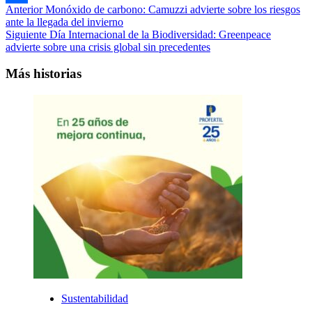
Navegación
Anterior
Monóxido de carbono: Camuzzi advierte sobre los riesgos
Compartir
ante la llegada del invierno
de
Siguiente
Día Internacional de la Biodiversidad: Greenpeace
entradas
advierte sobre una crisis global sin precedentes
Más historias
Sustentabilidad