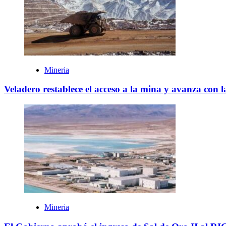
Mineria
Veladero restablece el acceso a la mina y avanza con 
Mineria