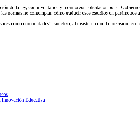
nción de la ley, con inventarios y monitoreos solicitados por el Gobier
si las normas no contemplan cómo traducir esos estudios en parámetros a
sores como comunidades”, sintetizó, al insistir en que la precisión técnic
icos
a Innovación Educativa