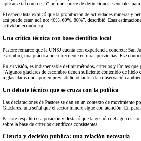
aplicarse tal como está” porque carece de definiciones esenciales para 
El especialista explicó que la prohibición de actividades mineras y pe
acá puede estar, acá no; 40%, 60%, 80%”, describió. Esas estimaciones
actividad económica.
Una crítica técnica con base científica local
Pastore remarcó que la UNSJ cuenta con experiencia concreta: San Jua
escombro, una práctica poco frecuente en otras provincias. Ese conocim
En su visión, es indispensable definir métodos, criterios y límites que
“Algunos glaciares de escombro tienen suficiente contenido de hielo co
reglas claras que aporten previsibilidad tanto a la conservación ambien
Un debate técnico que se cruza con la política
Las declaraciones de Pastore se dan en un contexto de movimiento polí
Glaciares, una señal que el sector minero sigue con atención. En paral
Pastore respaldó esa posición y destacó que la gestión del agua es co
sobre la base de criterios científicos consistentes.
Ciencia y decisión pública: una relación necesaria