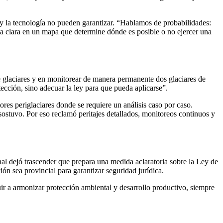
ia y la tecnología no pueden garantizar. “Hablamos de probabilidades:
nea clara en un mapa que determine dónde es posible o no ejercer una
e glaciares y en monitorear de manera permanente dos glaciares de
ección, sino adecuar la ley para que pueda aplicarse”.
ores periglaciares donde se requiere un análisis caso por caso.
sostuvo. Por eso reclamó peritajes detallados, monitoreos continuos y
nal dejó trascender que prepara una medida aclaratoria sobre la Ley de
ón sea provincial para garantizar seguridad jurídica.
ir a armonizar protección ambiental y desarrollo productivo, siempre