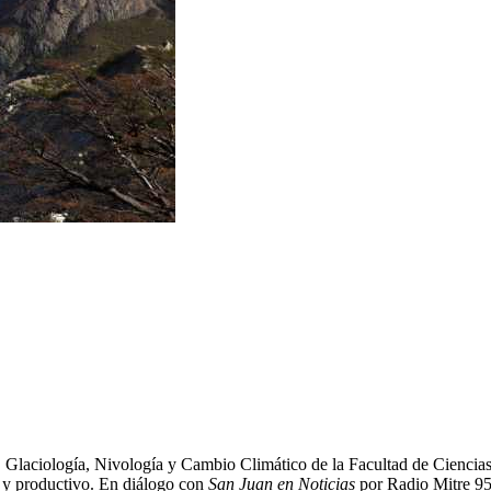
a, Glaciología, Nivología y Cambio Climático de la Facultad de Cienci
l y productivo. En diálogo con
San Juan en Noticias
por Radio Mitre 95.