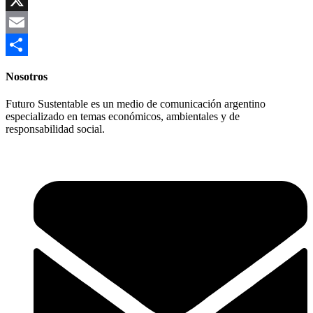
Link
X
Email
Compartir
Nosotros
Futuro Sustentable es un medio de comunicación argentino
especializado en temas económicos, ambientales y de
responsabilidad social.