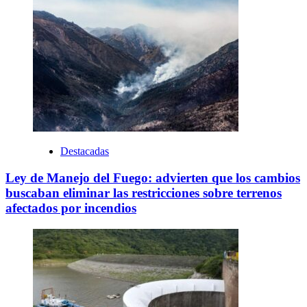
Destacadas
Ley de Manejo del Fuego: advierten que los cambios
buscaban eliminar las restricciones sobre terrenos
afectados por incendios