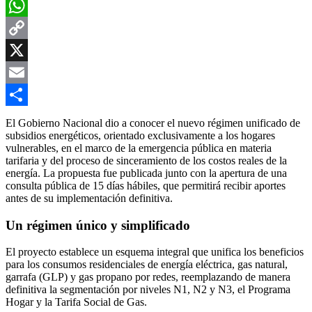
Facebook
WhatsApp
Copy
Link
X
Email
Compartir
El Gobierno Nacional dio a conocer el nuevo régimen unificado de
subsidios energéticos, orientado exclusivamente a los hogares
vulnerables, en el marco de la emergencia pública en materia
tarifaria y del proceso de sinceramiento de los costos reales de la
energía. La propuesta fue publicada junto con la apertura de una
consulta pública de 15 días hábiles, que permitirá recibir aportes
antes de su implementación definitiva.
Un régimen único y simplificado
El proyecto establece un esquema integral que unifica los beneficios
para los consumos residenciales de energía eléctrica, gas natural,
garrafa (GLP) y gas propano por redes, reemplazando de manera
definitiva la segmentación por niveles N1, N2 y N3, el Programa
Hogar y la Tarifa Social de Gas.