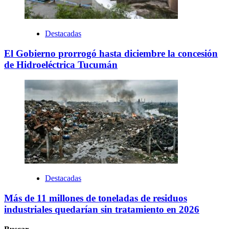
Destacadas
El Gobierno prorrogó hasta diciembre la concesión
de Hidroeléctrica Tucumán
Destacadas
Más de 11 millones de toneladas de residuos
industriales quedarían sin tratamiento en 2026