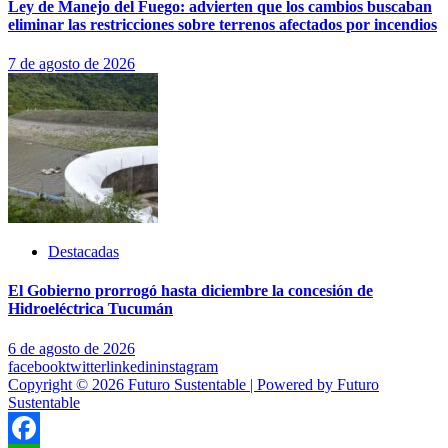
Ley de Manejo del Fuego: advierten que los cambios buscaban
eliminar las restricciones sobre terrenos afectados por incendios
7 de agosto de 2026
Destacadas
El Gobierno prorrogó hasta diciembre la concesión de
Hidroeléctrica Tucumán
6 de agosto de 2026
facebook
twitter
linkedin
instagram
Copyright © 2026 Futuro Sustentable | Powered by Futuro
Sustentable