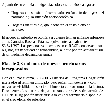
A partir de su entrada en vigencia, solo existirán dos categorías:
Hogares con subsidio, determinados en función del ingreso, el
patrimonio y la situación socioeconómica.
Hogares sin subsidio, que abonarán el costo pleno del
servicio.
El acceso al subsidio se otorgará a quienes tengan ingresos inferiores
a tres Canastas Básicas Totales, equivalentes actualmente a
$3.641.397. Las personas ya inscriptas en el RASE conservarán su
registro, sin necesidad de reinscribirse, aunque podrán actualizar sus
datos mediante declaración jurada.
Más de 3,3 millones de nuevos beneficiarios
incorporados
Con el nuevo sistema, 3.364.065 usuarios del Programa Hogar serán
integrados al régimen unificado, bajo reglas homogéneas y con
mayor previsibilidad respecto del impacto del consumo en la factura.
Desde enero, los usuarios de gas propano por redes y de garrafas de
GLP de 10 kg podrán inscribirse a través del formulario disponible
en el sitio oficial de subsidios.