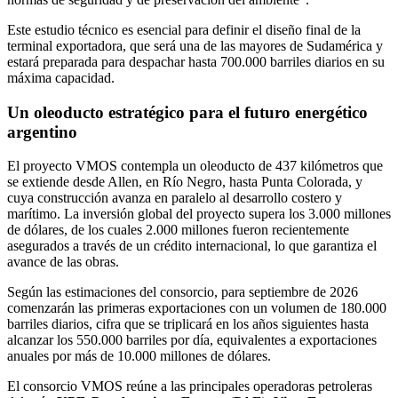
Este estudio técnico es esencial para definir el diseño final de la
terminal exportadora, que será una de las mayores de Sudamérica y
estará preparada para despachar hasta 700.000 barriles diarios en su
máxima capacidad.
Un oleoducto estratégico para el futuro energético
argentino
El proyecto VMOS contempla un oleoducto de 437 kilómetros que
se extiende desde Allen, en Río Negro, hasta Punta Colorada, y
cuya construcción avanza en paralelo al desarrollo costero y
marítimo. La inversión global del proyecto supera los 3.000 millones
de dólares, de los cuales 2.000 millones fueron recientemente
asegurados a través de un crédito internacional, lo que garantiza el
avance de las obras.
Según las estimaciones del consorcio, para septiembre de 2026
comenzarán las primeras exportaciones con un volumen de 180.000
barriles diarios, cifra que se triplicará en los años siguientes hasta
alcanzar los 550.000 barriles por día, equivalentes a exportaciones
anuales por más de 10.000 millones de dólares.
El consorcio VMOS reúne a las principales operadoras petroleras