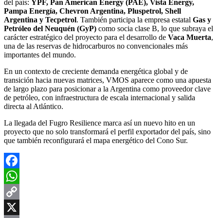
del país:
YPF, Pan American Energy (PAE), Vista Energy,
Pampa Energía, Chevron Argentina, Pluspetrol, Shell
Argentina y Tecpetrol
. También participa la empresa estatal
Gas y
Petróleo del Neuquén (GyP)
como socia clase B, lo que subraya el
carácter estratégico del proyecto para el desarrollo de
Vaca Muerta
,
una de las reservas de hidrocarburos no convencionales más
importantes del mundo.
En un contexto de creciente demanda energética global y de
transición hacia nuevas matrices, VMOS aparece como una apuesta
de largo plazo para posicionar a la Argentina como proveedor clave
de petróleo, con infraestructura de escala internacional y salida
directa al Atlántico.
La llegada del Fugro Resilience marca así un nuevo hito en un
proyecto que no solo transformará el perfil exportador del país, sino
que también reconfigurará el mapa energético del Cono Sur.
Facebook
WhatsApp
Copy