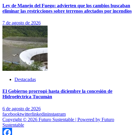
Ley de Manejo del Fuego: advierten que los cambios buscaban
eliminar las restricciones sobre terrenos afectados por incendios
7 de agosto de 2026
Destacadas
El Gobierno prorrogó hasta diciembre la concesión de
Hidroeléctrica Tucumán
6 de agosto de 2026
facebook
twitter
linkedin
instagram
Copyright © 2026 Futuro Sustentable | Powered by Futuro
Sustentable