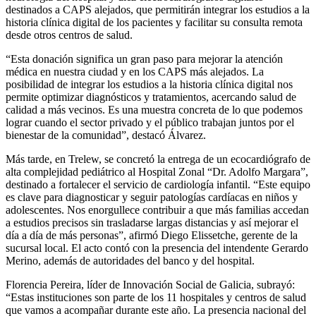
destinados a CAPS alejados, que permitirán integrar los estudios a la
historia clínica digital de los pacientes y facilitar su consulta remota
desde otros centros de salud.
“Esta donación significa un gran paso para mejorar la atención
médica en nuestra ciudad y en los CAPS más alejados. La
posibilidad de integrar los estudios a la historia clínica digital nos
permite optimizar diagnósticos y tratamientos, acercando salud de
calidad a más vecinos. Es una muestra concreta de lo que podemos
lograr cuando el sector privado y el público trabajan juntos por el
bienestar de la comunidad”, destacó Álvarez.
Más tarde, en Trelew, se concretó la entrega de un ecocardiógrafo de
alta complejidad pediátrico al Hospital Zonal “Dr. Adolfo Margara”,
destinado a fortalecer el servicio de cardiología infantil. “Este equipo
es clave para diagnosticar y seguir patologías cardíacas en niños y
adolescentes. Nos enorgullece contribuir a que más familias accedan
a estudios precisos sin trasladarse largas distancias y así mejorar el
día a día de más personas”, afirmó Diego Elissetche, gerente de la
sucursal local. El acto contó con la presencia del intendente Gerardo
Merino, además de autoridades del banco y del hospital.
Florencia Pereira, líder de Innovación Social de Galicia, subrayó:
“Estas instituciones son parte de los 11 hospitales y centros de salud
que vamos a acompañar durante este año. La presencia nacional del