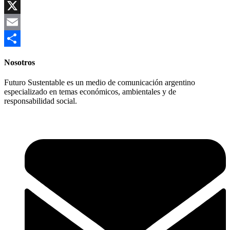
Copy
Link
X
Email
Compartir
Nosotros
Futuro Sustentable es un medio de comunicación argentino
especializado en temas económicos, ambientales y de
responsabilidad social.