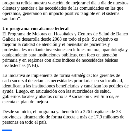
programa refleja nuestra vocación de mejorar el día a día de nuestros
clientes y atender a las necesidades de las comunidades en las que
operamos, generando un impacto positivo tangible en el sistema
sanitario”.
Un programa con alcance federal
El Programa de Mejoras en Hospitales y Centros de Salud de Banco
Galicia se desarrolla desde 2008 en todo el país. Su objetivo es
mejorar la calidad de atención y el bienestar de pacientes y
profesionales mediante inversiones en infraestructura, aparatología y
equipamiento para instituciones públicas, con foco en atención
primaria y en regiones con altos índices de necesidades básicas
insatisfechas (NBI).
La iniciativa se implementa de forma estratégica: los gerentes de
cada sucursal detectan las necesidades prioritarias en su localidad,
identifican a las instituciones beneficiarias y canalizan los pedidos de
ayuda. Luego, en articulación con las autoridades de salud,
gobiernos locales y aliados como la Asociación Civil Surcos, se
ejecuta el plan de mejora.
Desde su inicio, el programa ya benefició a 226 hospitales de 23
provincias, alcanzando de forma directa a más de 17,9 millones de
personas en todo el país.