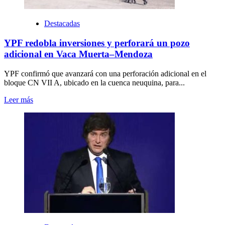
Destacadas
YPF redobla inversiones y perforará un pozo
adicional en Vaca Muerta–Mendoza
YPF confirmó que avanzará con una perforación adicional en el
bloque CN VII A, ubicado en la cuenca neuquina, para...
Leer más