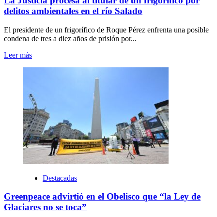
La Justicia procesa al titular de un frigorífico por
delitos ambientales en el río Salado
El presidente de un frigorífico de Roque Pérez enfrenta una posible
condena de tres a diez años de prisión por...
Leer más
Destacadas
Greenpeace advirtió en el Obelisco que “la Ley de
Glaciares no se toca”