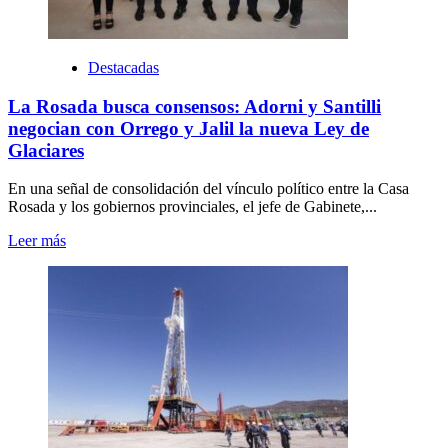
Destacadas
La Rosada busca consensos: Adorni y Santilli
negocian con Orrego y Jalil la nueva Ley de
Glaciares
En una señal de consolidación del vínculo político entre la Casa
Rosada y los gobiernos provinciales, el jefe de Gabinete,...
Leer más