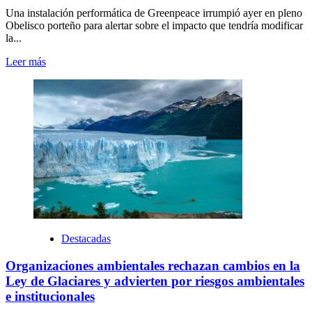
Una instalación performática de Greenpeace irrumpió ayer en pleno
Obelisco porteño para alertar sobre el impacto que tendría modificar
la...
Leer más
Destacadas
Organizaciones ambientales rechazan cambios en la
Ley de Glaciares y advierten por riesgos ambientales
e institucionales