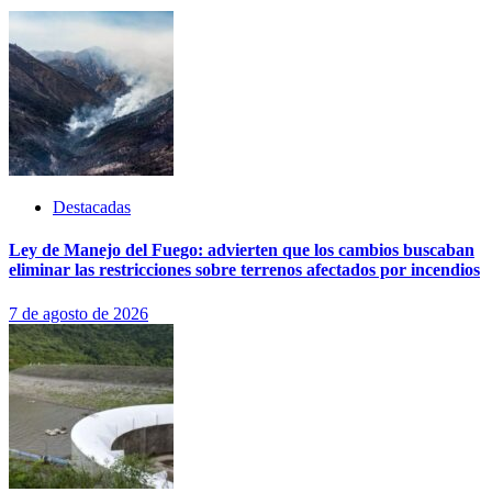
Destacadas
Ley de Manejo del Fuego: advierten que los cambios buscaban
eliminar las restricciones sobre terrenos afectados por incendios
7 de agosto de 2026