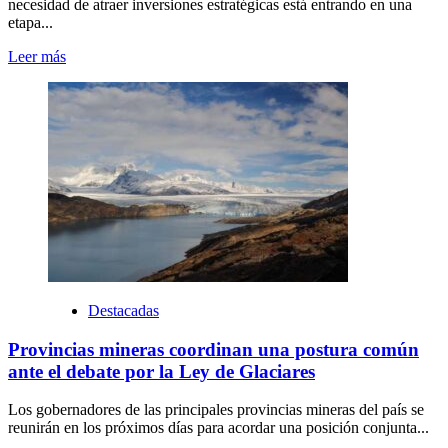
necesidad de atraer inversiones estratégicas está entrando en una
etapa...
Leer más
Destacadas
Provincias mineras coordinan una postura común
ante el debate por la Ley de Glaciares
Los gobernadores de las principales provincias mineras del país se
reunirán en los próximos días para acordar una posición conjunta...