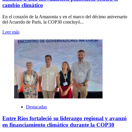
cambio climático
En el corazón de la Amazonia y en el marco del décimo aniversario
del Acuerdo de París, la COP30 concluyó...
Leer más
Destacadas
Entre Ríos fortaleció su liderazgo regional y avanzó
en financiamiento climático durante la COP30