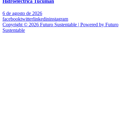
Hidroeléctrica Tucumán
6 de agosto de 2026
facebook
twitter
linkedin
instagram
Copyright © 2026 Futuro Sustentable | Powered by Futuro
Sustentable