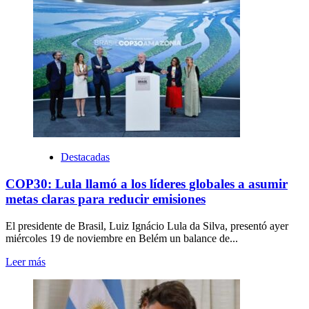
Destacadas
COP30: Lula llamó a los líderes globales a asumir
metas claras para reducir emisiones
El presidente de Brasil, Luiz Ignácio Lula da Silva, presentó ayer
miércoles 19 de noviembre en Belém un balance de...
Leer más