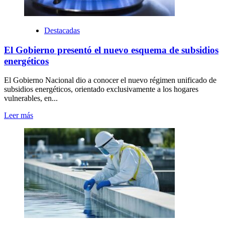
Destacadas
El Gobierno presentó el nuevo esquema de subsidios
energéticos
El Gobierno Nacional dio a conocer el nuevo régimen unificado de
subsidios energéticos, orientado exclusivamente a los hogares
vulnerables, en...
Leer más