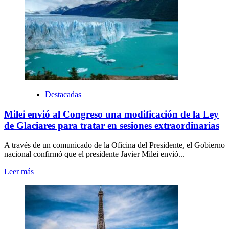
Destacadas
Milei envió al Congreso una modificación de la Ley
de Glaciares para tratar en sesiones extraordinarias
A través de un comunicado de la Oficina del Presidente, el Gobierno
nacional confirmó que el presidente Javier Milei envió...
Leer más