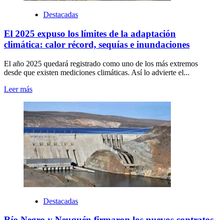
Destacadas
El 2025 expuso los límites de la adaptación
climática: calor récord, sequías e inundaciones
El año 2025 quedará registrado como uno de los más extremos
desde que existen mediciones climáticas. Así lo advierte el...
Leer más
Destacadas
Río Negro y Neuquén firmaron los nuevos contratos