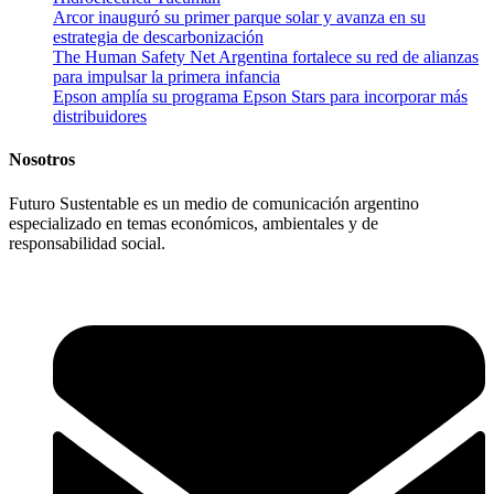
Arcor inauguró su primer parque solar y avanza en su
estrategia de descarbonización
The Human Safety Net Argentina fortalece su red de alianzas
para impulsar la primera infancia
Epson amplía su programa Epson Stars para incorporar más
distribuidores
Nosotros
Futuro Sustentable es un medio de comunicación argentino
especializado en temas económicos, ambientales y de
responsabilidad social.