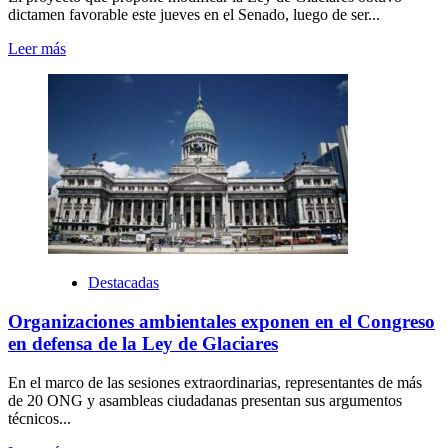
dictamen favorable este jueves en el Senado, luego de ser...
Leer más
Destacadas
Organizaciones ambientales exponen en el Congreso
en defensa de la Ley de Glaciares
En el marco de las sesiones extraordinarias, representantes de más
de 20 ONG y asambleas ciudadanas presentan sus argumentos
técnicos...