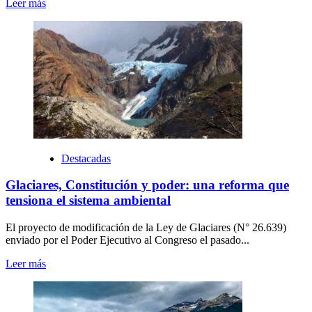
Leer más
Destacadas
Glaciares, Constitución y poder: una reforma que
tensiona el sistema ambiental
El proyecto de modificación de la Ley de Glaciares (N° 26.639)
enviado por el Poder Ejecutivo al Congreso el pasado...
Leer más