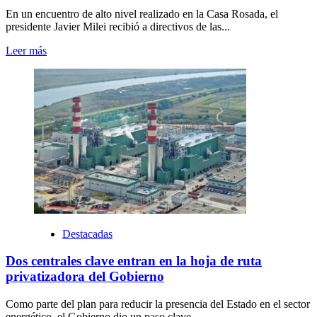
En un encuentro de alto nivel realizado en la Casa Rosada, el
presidente Javier Milei recibió a directivos de las...
Leer más
Destacadas
Dos centrales clave entran en la hoja de ruta
privatizadora del Gobierno
Como parte del plan para reducir la presencia del Estado en el sector
energético, el Gobierno dio un paso clave...