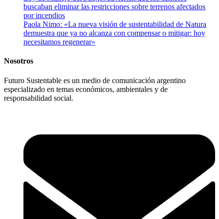
buscaban eliminar las restricciones sobre terrenos afectados
por incendios
Paola Nimo: «La nueva visión de sustentabilidad de Natura
demuestra que ya no alcanza con compensar o mitigar: hoy
necesitamos regenerar»
Nosotros
Futuro Sustentable es un medio de comunicación argentino
especializado en temas económicos, ambientales y de
responsabilidad social.