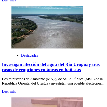
Leer más
Destacadas
Investigan afección del agua del Río Uruguay tras
casos de erupciones cutáneas en bañistas
Los ministerios de Ambiente (MA) y de Salud Pública (MSP) de la
República Oriental del Uruguay investigan una posible afectación...
Leer más