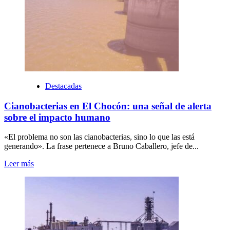
Destacadas
Cianobacterias en El Chocón: una señal de alerta
sobre el impacto humano
«El problema no son las cianobacterias, sino lo que las está
generando». La frase pertenece a Bruno Caballero, jefe de...
Leer más