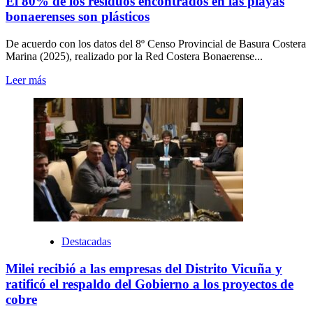
El 80% de los residuos encontrados en las playas
bonaerenses son plásticos
De acuerdo con los datos del 8º Censo Provincial de Basura Costera
Marina (2025), realizado por la Red Costera Bonaerense...
Leer más
Destacadas
Milei recibió a las empresas del Distrito Vicuña y
ratificó el respaldo del Gobierno a los proyectos de
cobre