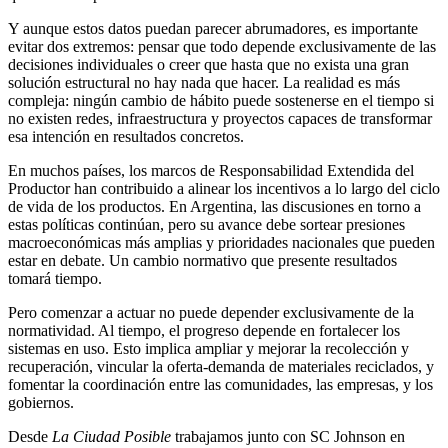
Y aunque estos datos puedan parecer abrumadores, es importante
evitar dos extremos: pensar que todo depende exclusivamente de las
decisiones individuales o creer que hasta que no exista una gran
solución estructural no hay nada que hacer. La realidad es más
compleja: ningún cambio de hábito puede sostenerse en el tiempo si
no existen redes, infraestructura y proyectos capaces de transformar
esa intención en resultados concretos.
En muchos países, los marcos de Responsabilidad Extendida del
Productor han contribuido a alinear los incentivos a lo largo del ciclo
de vida de los productos. En Argentina, las discusiones en torno a
estas políticas continúan, pero su avance debe sortear presiones
macroeconómicas más amplias y prioridades nacionales que pueden
estar en debate. Un cambio normativo que presente resultados
tomará tiempo.
Pero comenzar a actuar no puede depender exclusivamente de la
normatividad. Al tiempo, el progreso depende en fortalecer los
sistemas en uso. Esto implica ampliar y mejorar la recolección y
recuperación, vincular la oferta-demanda de materiales reciclados, y
fomentar la coordinación entre las comunidades, las empresas, y los
gobiernos.
Desde
La Ciudad Posible
trabajamos junto con SC Johnson en