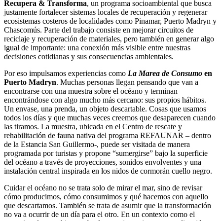
Recupera & Transforma
, un programa socioambiental que busca
justamente fortalecer sistemas locales de recuperación y regenerar
ecosistemas costeros de localidades como Pinamar, Puerto Madryn y
Chascomús. Parte del trabajo consiste en mejorar circuitos de
reciclaje y recuperación de materiales, pero también en generar algo
igual de importante: una conexión más visible entre nuestras
decisiones cotidianas y sus consecuencias ambientales.
Por eso impulsamos experiencias como
La Marea de Consumo
en
Puerto Madryn
. Muchas personas llegan pensando que van a
encontrarse con una muestra sobre el océano y terminan
encontrándose con algo mucho más cercano: sus propios hábitos.
Un envase, una prenda, un objeto descartable. Cosas que usamos
todos los días y que muchas veces creemos que desaparecen cuando
las tiramos. La muestra, ubicada en el Centro de rescate y
rehabilitación de fauna nativa del programa REFAUNAR – dentro
de la Estancia San Guillermo-, puede ser visitada de manera
programada por turistas y propone “sumergirse” bajo la superficie
del océano a través de proyecciones, sonidos envolventes y una
instalación central inspirada en los nidos de cormorán cuello negro.
Cuidar el océano no se trata solo de mirar el mar, sino de revisar
cómo producimos, cómo consumimos y qué hacemos con aquello
que descartamos. También se trata de asumir que la transformación
no va a ocurrir de un día para el otro. En un contexto como el