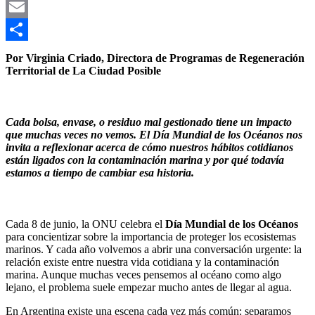
Link
X
Email
Compartir
Por Virginia Criado, Directora de Programas de Regeneración
Territorial de La Ciudad Posible
Cada bolsa, envase, o residuo mal gestionado tiene un impacto
que muchas veces no vemos. El Día Mundial de los Océanos nos
invita a reflexionar acerca de cómo nuestros hábitos cotidianos
están ligados con la contaminación marina y por qué todavía
estamos a tiempo de cambiar esa historia.
Cada 8 de junio, la ONU celebra el
Día Mundial de los Océanos
para concientizar sobre la importancia de proteger los ecosistemas
marinos. Y cada año volvemos a abrir una conversación urgente: la
relación existe entre nuestra vida cotidiana y la contaminación
marina. Aunque muchas veces pensemos al océano como algo
lejano, el problema suele empezar mucho antes de llegar al agua.
En Argentina existe una escena cada vez más común: separamos