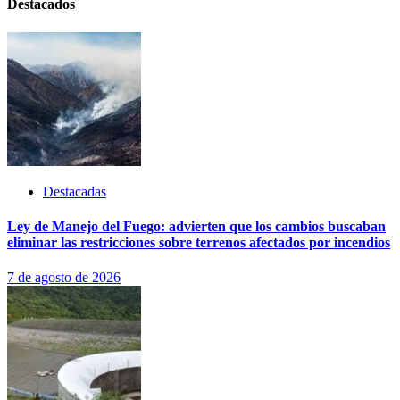
Destacados
Destacadas
Ley de Manejo del Fuego: advierten que los cambios buscaban
eliminar las restricciones sobre terrenos afectados por incendios
7 de agosto de 2026