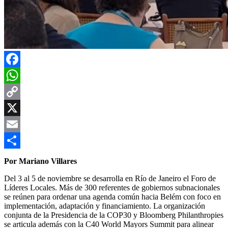
Facebook
WhatsApp
Copy
Link
X
Email
Compartir
Por Mariano Villares
Del 3 al 5 de noviembre se desarrolla en Río de Janeiro el Foro de
Líderes Locales. Más de 300 referentes de gobiernos subnacionales
se reúnen para ordenar una agenda común hacia Belém con foco en
implementación, adaptación y financiamiento. La organización
conjunta de la Presidencia de la COP30 y Bloomberg Philanthropies
se articula además con la C40 World Mayors Summit para alinear