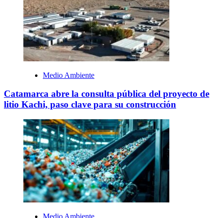
Medio Ambiente
Catamarca abre la consulta pública del proyecto de
litio Kachi, paso clave para su construcción
Medio Ambiente