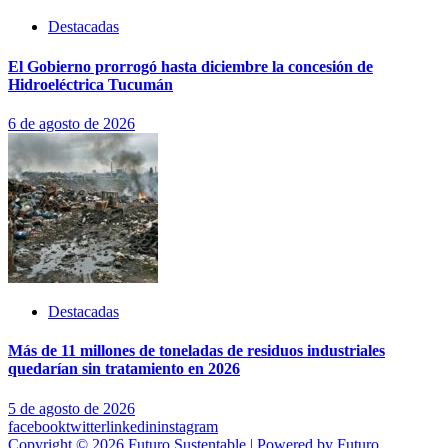
Destacadas
El Gobierno prorrogó hasta diciembre la concesión de
Hidroeléctrica Tucumán
6 de agosto de 2026
Destacadas
Más de 11 millones de toneladas de residuos industriales
quedarían sin tratamiento en 2026
5 de agosto de 2026
facebook
twitter
linkedin
instagram
Copyright © 2026 Futuro Sustentable | Powered by Futuro