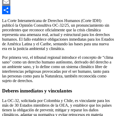
Link
X
Email
Compartir
La Corte Interamericana de Derechos Humanos (Corte IDH)
publicó la Opinión Consultiva OC-32/25, un pronunciamiento sin
precedentes que reconoce oficialmente que la crisis climática
representa una amenaza real, actual y estructural para los derechos
humanos. El fallo establece obligaciones inmediatas para los Estados
de América Latina y el Caribe, sentando las bases para una nueva
era en la justicia ambiental y climática.
Por primera vez, el tribunal regional introduce el concepto de “clima
sano” como un derecho humano autónomo, derivado del derecho a
un ambiente sano, y lo define como un sistema climático libre de
interferencias peligrosas provocadas por el ser humano, tanto para
las personas como para la Naturaleza, también reconocida como
sujeto de derechos.
Deberes inmediatos y vinculantes
La OC-32, solicitada por Colombia y Chile, es vinculante para los
más de 30 Estados miembros de la OEA, y establece que los países
tienen la obligación de prevenir, mitigar y reparar los daños
climáticos, adaptar su normativa y evitar retrocesos en materia