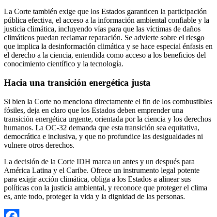
La Corte también exige que los Estados garanticen la participación
pública efectiva, el acceso a la información ambiental confiable y la
justicia climática, incluyendo vías para que las víctimas de daños
climáticos puedan reclamar reparación. Se advierte sobre el riesgo
que implica la desinformación climática y se hace especial énfasis en
el derecho a la ciencia, entendida como acceso a los beneficios del
conocimiento científico y la tecnología.
Hacia una transición energética justa
Si bien la Corte no menciona directamente el fin de los combustibles
fósiles, deja en claro que los Estados deben emprender una
transición energética urgente, orientada por la ciencia y los derechos
humanos. La OC-32 demanda que esta transición sea equitativa,
democrática e inclusiva, y que no profundice las desigualdades ni
vulnere otros derechos.
La decisión de la Corte IDH marca un antes y un después para
América Latina y el Caribe. Ofrece un instrumento legal potente
para exigir acción climática, obliga a los Estados a alinear sus
políticas con la justicia ambiental, y reconoce que proteger el clima
es, ante todo, proteger la vida y la dignidad de las personas.