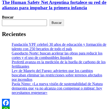
The Human Safety Net Argentina fortalece su red de
alianzas para impulsar la primera infancia
Buscar
Buscar
Recientes
Fundación YPF celebró 30 años de educación y formación de
talento con 250 becarios de todo el país
Gasoducto Norte: buscan acelerar las obras para reducir los
cortes y el uso de combustibles líquidos
Profertil avanza en la medición de la huella de carbono de los
fertilizantes
Ley de Manejo del Fuego: advierten que los cambios
buscaban eliminar las restricciones sobre terrenos afectados
por incendios
Paola Nimo: «La nueva visión de sustentabilidad de Natura
demuestra que ya no alcanza con compensar o mitigar: hoy
necesitamos regenerar»