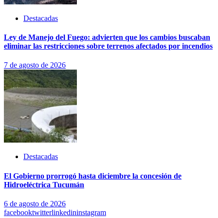
Destacadas
Ley de Manejo del Fuego: advierten que los cambios buscaban
eliminar las restricciones sobre terrenos afectados por incendios
7 de agosto de 2026
Destacadas
El Gobierno prorrogó hasta diciembre la concesión de
Hidroeléctrica Tucumán
6 de agosto de 2026
facebook
twitter
linkedin
instagram