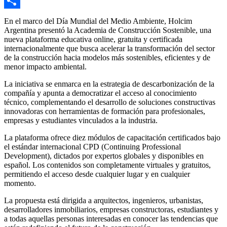
Email
Compartir
En el marco del Día Mundial del Medio Ambiente, Holcim
Argentina presentó la Academia de Construcción Sostenible, una
nueva plataforma educativa online, gratuita y certificada
internacionalmente que busca acelerar la transformación del sector
de la construcción hacia modelos más sostenibles, eficientes y de
menor impacto ambiental.
La iniciativa se enmarca en la estrategia de descarbonización de la
compañía y apunta a democratizar el acceso al conocimiento
técnico, complementando el desarrollo de soluciones constructivas
innovadoras con herramientas de formación para profesionales,
empresas y estudiantes vinculados a la industria.
La plataforma ofrece diez módulos de capacitación certificados bajo
el estándar internacional CPD (Continuing Professional
Development), dictados por expertos globales y disponibles en
español. Los contenidos son completamente virtuales y gratuitos,
permitiendo el acceso desde cualquier lugar y en cualquier
momento.
La propuesta está dirigida a arquitectos, ingenieros, urbanistas,
desarrolladores inmobiliarios, empresas constructoras, estudiantes y
a todas aquellas personas interesadas en conocer las tendencias que