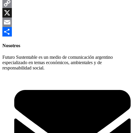
WhatsApp
Copy
Link
X
Email
Compartir
Nosotros
Futuro Sustentable es un medio de comunicación argentino
especializado en temas económicos, ambientales y de
responsabilidad social.