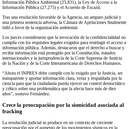
Información Pública Ambiental (25.831), la Ley de Acceso a la
Información Pública (27.275) y el Acuerdo de Escazú.
Tras una resolución favorable de la Agencia, un amparo judicial y
una primera sentencia adversa, la Cámara de Apelaciones finalmente
falló a favor de la organización ambiental.
Los jueces consideraron que la invocación de la confidencialidad no
cumplía con los requisitos legales exigidos para restringir el acceso a
información pública. Además, destacaron que el derecho a buscar y
recibir información está protegido por la Constitución, tratados
internacionales y la jurisprudencia de la Corte Suprema de Justicia
de la Nación y de la Corte Interamericana de Derechos Humanos.
“Ahora el INPRES debe cumplir con lo exigido por la Justicia, ser
transparente y aportar información clara, veraz y respaldada por la
ciencia para que la ciudadanía pueda ejercer un control democrático
y crítico sobre una problemática que la afecta hace más de diez
años”, sostuvo Fernández.
Crece la preocupación por la sismicidad asociada al
fracking
La resolución judicial se produce en un contexto de creciente
preocupación por el aumento de los movimientos sísmicos en la