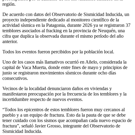
región.
De acuerdo con datos del Observatorio de Sismicidad Inducida, un
proyecto independiente dedicado al monitoreo científico de la
actividad sísmica en la Patagonia, durante 2026 ya se registraron 37
temblores asociados al fracking en la provincia de Neuquén, una
cifra que duplica la observada durante el mismo período del año
anterior.
Todos los eventos fueron percibidos por la población local.
Uno de los casos más llamativos ocurrió en Añelo, considerada la
capital de Vaca Muerta, donde entre fines de mayo y principios de
junio se registraron movimientos sísmicos durante ocho días
consecutivos.
Vecinos de la localidad denunciaron daños en viviendas y
manifestaron preocupación por la frecuencia de los temblores y la
incertidumbre respecto de nuevos eventos.
“Todos los epicentros de estos temblores fueron muy cercanos al
pueblo y a un equipo de fractura. Esto da la pauta de que se debe
tener cuidado con los sismos que acompañan cada nuevo espacio de
fractura”, señaló Javier Grosso, integrante del Observatorio de
Sismicidad Inducida.