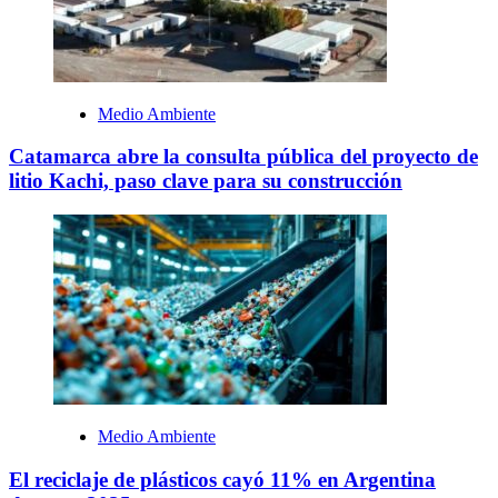
Medio Ambiente
Catamarca abre la consulta pública del proyecto de
litio Kachi, paso clave para su construcción
Medio Ambiente
El reciclaje de plásticos cayó 11% en Argentina