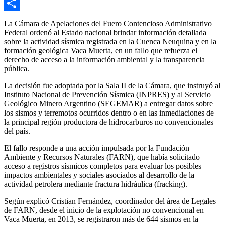
Email
Compartir
La Cámara de Apelaciones del Fuero Contencioso Administrativo
Federal ordenó al Estado nacional brindar información detallada
sobre la actividad sísmica registrada en la Cuenca Neuquina y en la
formación geológica Vaca Muerta, en un fallo que refuerza el
derecho de acceso a la información ambiental y la transparencia
pública.
La decisión fue adoptada por la Sala II de la Cámara, que instruyó al
Instituto Nacional de Prevención Sísmica (INPRES) y al Servicio
Geológico Minero Argentino (SEGEMAR) a entregar datos sobre
los sismos y terremotos ocurridos dentro o en las inmediaciones de
la principal región productora de hidrocarburos no convencionales
del país.
El fallo responde a una acción impulsada por la Fundación
Ambiente y Recursos Naturales (FARN), que había solicitado
acceso a registros sísmicos completos para evaluar los posibles
impactos ambientales y sociales asociados al desarrollo de la
actividad petrolera mediante fractura hidráulica (fracking).
Según explicó Cristian Fernández, coordinador del área de Legales
de FARN, desde el inicio de la explotación no convencional en
Vaca Muerta, en 2013, se registraron más de 644 sismos en la