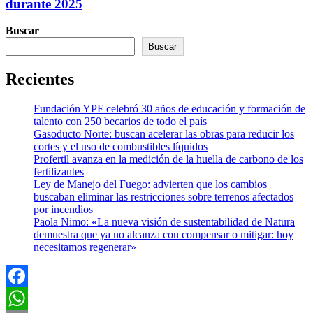
durante 2025
Buscar
Buscar
Recientes
Fundación YPF celebró 30 años de educación y formación de
talento con 250 becarios de todo el país
Gasoducto Norte: buscan acelerar las obras para reducir los
cortes y el uso de combustibles líquidos
Profertil avanza en la medición de la huella de carbono de los
fertilizantes
Ley de Manejo del Fuego: advierten que los cambios
buscaban eliminar las restricciones sobre terrenos afectados
por incendios
Paola Nimo: «La nueva visión de sustentabilidad de Natura
demuestra que ya no alcanza con compensar o mitigar: hoy
necesitamos regenerar»
Facebook