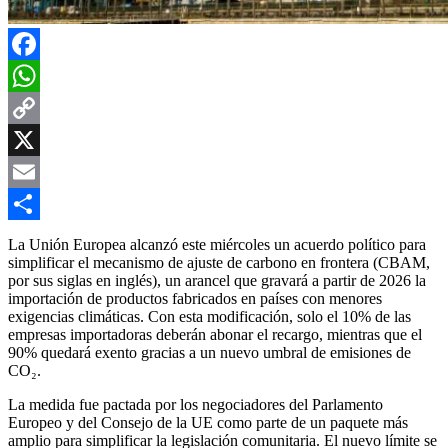
Facebook
WhatsApp
Copy
Link
X
Email
Compartir
La Unión Europea alcanzó este miércoles un acuerdo político para
simplificar el mecanismo de ajuste de carbono en frontera (CBAM,
por sus siglas en inglés), un arancel que gravará a partir de 2026 la
importación de productos fabricados en países con menores
exigencias climáticas. Con esta modificación, solo el 10% de las
empresas importadoras deberán abonar el recargo, mientras que el
90% quedará exento gracias a un nuevo umbral de emisiones de
CO₂.
La medida fue pactada por los negociadores del Parlamento
Europeo y del Consejo de la UE como parte de un paquete más
amplio para simplificar la legislación comunitaria. El nuevo límite se