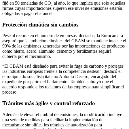
fijó en 50 toneladas de CO₂ al año, lo que implica que solo aquellas
firmas cuyas importaciones superen ese nivel de emisiones estarán
obligadas a pagar el arancel.
Protección climática sin cambios
Pese al recorte en el número de empresas afectadas, la Eurocámara
aseguró que la ambición climática del CBAM se mantiene intacta: el
99% de las emisiones generadas por las importaciones de productos
como hierro, acero, aluminio, cemento y fertilizantes seguirá
cubierta por el mecanismo.
“El CBAM está diseñado para evitar la fuga de carbono y proteger
las industrias europeas frente a la competencia desleal”, destacó el
eurodiputado socialista italiano Antonio Decaro, encargado del
expediente por parte del Parlamento. También subrayó que el
acuerdo responde a los reclamos de las empresas para simplificar el
proceso.
Trámites más ágiles y control reforzado
Además de elevar el umbral de emisiones, la modificación incluye
una serie de medidas para facilitar la implementación del
mecanismo: simplifica los trámites de autorización para