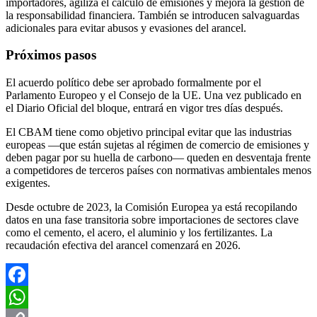
importadores, agiliza el cálculo de emisiones y mejora la gestión de
la responsabilidad financiera. También se introducen salvaguardas
adicionales para evitar abusos y evasiones del arancel.
Próximos pasos
El acuerdo político debe ser aprobado formalmente por el
Parlamento Europeo y el Consejo de la UE. Una vez publicado en
el Diario Oficial del bloque, entrará en vigor tres días después.
El CBAM tiene como objetivo principal evitar que las industrias
europeas —que están sujetas al régimen de comercio de emisiones y
deben pagar por su huella de carbono— queden en desventaja frente
a competidores de terceros países con normativas ambientales menos
exigentes.
Desde octubre de 2023, la Comisión Europea ya está recopilando
datos en una fase transitoria sobre importaciones de sectores clave
como el cemento, el acero, el aluminio y los fertilizantes. La
recaudación efectiva del arancel comenzará en 2026.
Facebook