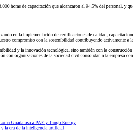
000 horas de capacitación que alcanzaron al 94,5% del personal, y que
ando en la implementación de certificaciones de calidad, capacitacione
estro compromiso con la sostenibilidad contribuyendo activamente a la
ibilidad y la innovación tecnológica, sino también con la construcción
ración con organizaciones de la sociedad civil consolidan a la empresa c
n Loma Guadalosa a PAE y Tango Energy
 era de la inteligencia artificial