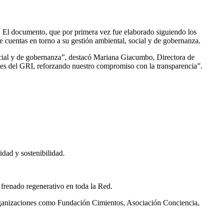
. El documento, que por primera vez fue elaborado siguiendo los
e cuentas en torno a su gestión ambiental, social y de gobernanza.
social y de gobernanza”, destacó Mariana Giacumbo, Directora de
ales del GRI, reforzando nuestro compromiso con la transparencia”.
dad y sostenibilidad.
 frenado regenerativo en toda la Red.
organizaciones como Fundación Cimientos, Asociación Conciencia,