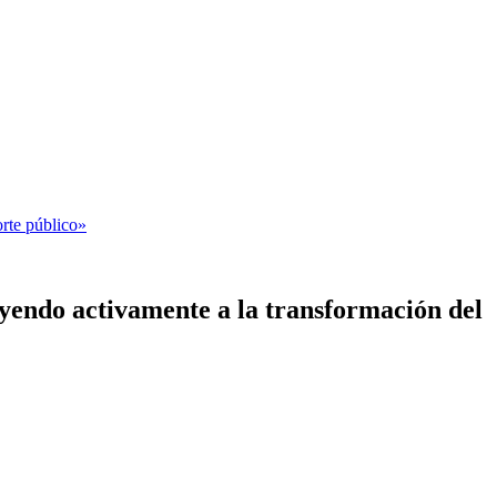
rte público»
endo activamente a la transformación del