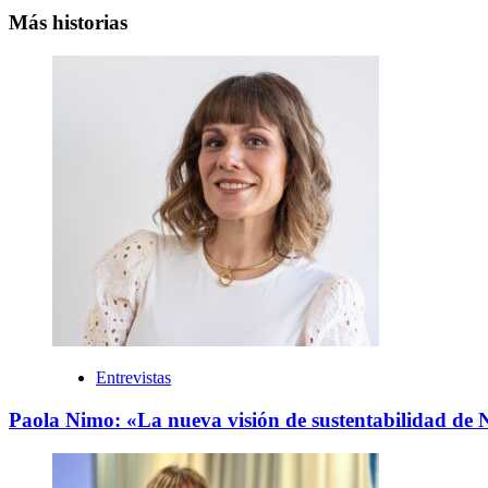
entradas
Más historias
Entrevistas
Paola Nimo: «La nueva visión de sustentabilidad de 