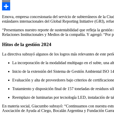
Email
Compartir
Emova, empresa concesionaria del servicio de subterráneos de la Ciu
estándares internacionales del Global Reporting Initiative (GRI), refu
“Presentamos nuestro reporte de sustentabilidad que refleja la gesti
Relaciones Institucionales y Medios de la compañía. Y agregó: “Por pr
Hitos de la gestión 2024
La directiva subrayó algunos de los logros más relevantes de este perí
La incorporación de la modalidad multipago en el subte, una alte
Inicio de la extensión del Sistema de Gestión Ambiental ISO 140
Evaluación y alta de proveedores bajo criterios de certificaci
Tratamiento y disposición final de 157 toneladas de residuos só
Reemplazo de luminarias por tecnología LED, instalación de tabl
En materia social, Giacumbo subrayó: “Continuamos con nuestra estr
Asociación de Ayuda al Ciego, Bocalán Argentina y Fundación Garr