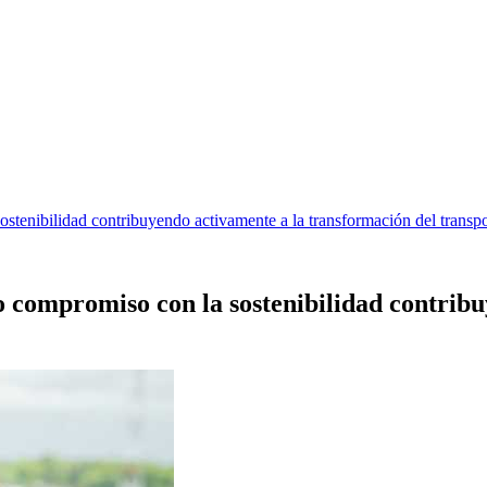
tenibilidad contribuyendo activamente a la transformación del transpo
ompromiso con la sostenibilidad contribuy