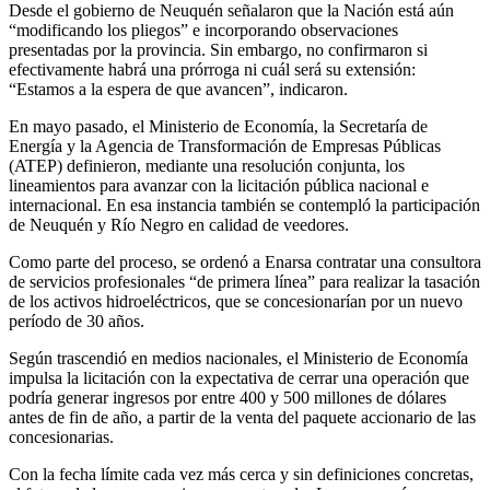
Desde el gobierno de Neuquén señalaron que la Nación está aún
“modificando los pliegos” e incorporando observaciones
presentadas por la provincia. Sin embargo, no confirmaron si
efectivamente habrá una prórroga ni cuál será su extensión:
“Estamos a la espera de que avancen”, indicaron.
En mayo pasado, el Ministerio de Economía, la Secretaría de
Energía y la Agencia de Transformación de Empresas Públicas
(ATEP) definieron, mediante una resolución conjunta, los
lineamientos para avanzar con la licitación pública nacional e
internacional. En esa instancia también se contempló la participación
de Neuquén y Río Negro en calidad de veedores.
Como parte del proceso, se ordenó a Enarsa contratar una consultora
de servicios profesionales “de primera línea” para realizar la tasación
de los activos hidroeléctricos, que se concesionarían por un nuevo
período de 30 años.
Según trascendió en medios nacionales, el Ministerio de Economía
impulsa la licitación con la expectativa de cerrar una operación que
podría generar ingresos por entre 400 y 500 millones de dólares
antes de fin de año, a partir de la venta del paquete accionario de las
concesionarias.
Con la fecha límite cada vez más cerca y sin definiciones concretas,