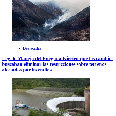
Destacadas
Ley de Manejo del Fuego: advierten que los cambios
buscaban eliminar las restricciones sobre terrenos
afectados por incendios