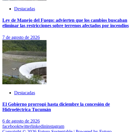
Destacadas
Ley de Manejo del Fuego: advierten que los cambios buscaban
eliminar las restricciones sobre terrenos afectados por incendios
7 de agosto de 2026
Destacadas
El Gobierno prorrogó hasta diciembre la concesión de
Hidroeléctrica Tucumán
6 de agosto de 2026
facebook
twitter
linkedin
instagram
Copyright © 2026 Futuro Sustentable | Powered by Futuro