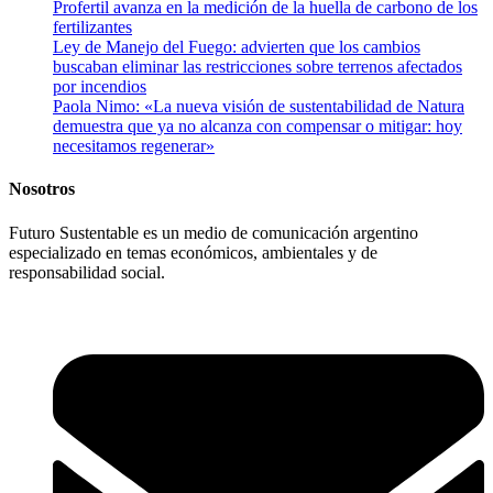
Profertil avanza en la medición de la huella de carbono de los
fertilizantes
Ley de Manejo del Fuego: advierten que los cambios
buscaban eliminar las restricciones sobre terrenos afectados
por incendios
Paola Nimo: «La nueva visión de sustentabilidad de Natura
demuestra que ya no alcanza con compensar o mitigar: hoy
necesitamos regenerar»
Nosotros
Futuro Sustentable es un medio de comunicación argentino
especializado en temas económicos, ambientales y de
responsabilidad social.