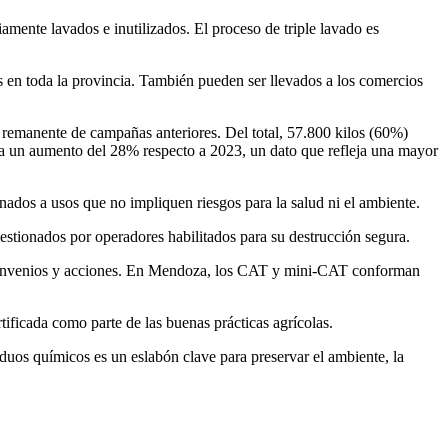
iamente lavados e inutilizados. El proceso de triple lavado es
 en toda la provincia. También pueden ser llevados a los comercios
 remanente de campañas anteriores. Del total, 57.800 kilos (60%)
ta un aumento del 28% respecto a 2023, un dato que refleja una mayor
tinados a usos que no impliquen riesgos para la salud ni el ambiente.
estionados por operadores habilitados para su destrucción segura.
a convenios y acciones. En Mendoza, los CAT y mini-CAT conforman
ificada como parte de las buenas prácticas agrícolas.
os químicos es un eslabón clave para preservar el ambiente, la