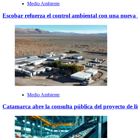
Medio Ambiente
Escobar refuerza el control ambiental con una nueva 
Medio Ambiente
Catamarca abre la consulta pública del proyecto de li