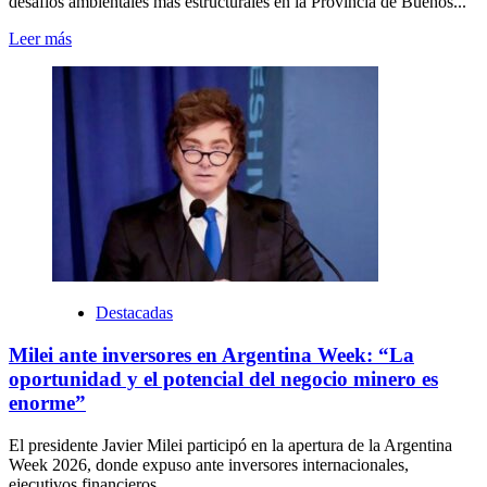
desafíos ambientales más estructurales en la Provincia de Buenos...
Leer más
Destacadas
Milei ante inversores en Argentina Week: “La
oportunidad y el potencial del negocio minero es
enorme”
El presidente Javier Milei participó en la apertura de la Argentina
Week 2026, donde expuso ante inversores internacionales,
ejecutivos financieros...