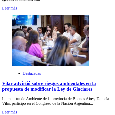
Leer más
Destacadas
Vilar advirtió sobre riesgos ambientales en la
propuesta de modificar la Ley de Glaciares
La ministra de Ambiente de la provincia de Buenos Aires, Daniela
Vilar, participó en el Congreso de la Nación Argentina...
Leer más