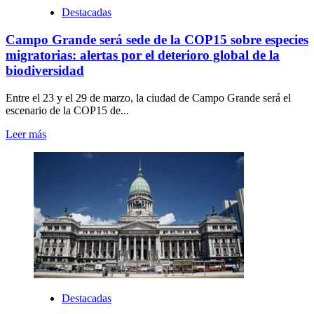
Destacadas
Campo Grande será sede de la COP15 sobre especies
migratorias: alertas por el deterioro global de la
biodiversidad
Entre el 23 y el 29 de marzo, la ciudad de Campo Grande será el
escenario de la COP15 de...
Leer más
Destacadas