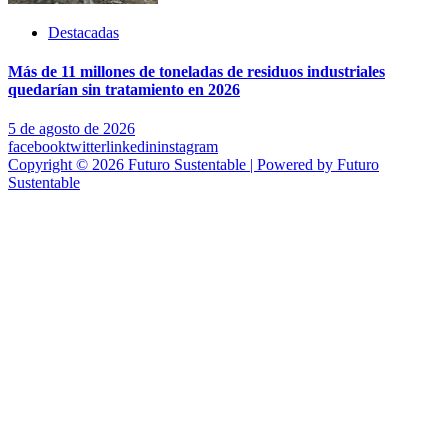
Destacadas
Más de 11 millones de toneladas de residuos industriales
quedarían sin tratamiento en 2026
5 de agosto de 2026
facebook
twitter
linkedin
instagram
Copyright © 2026 Futuro Sustentable | Powered by Futuro
Sustentable