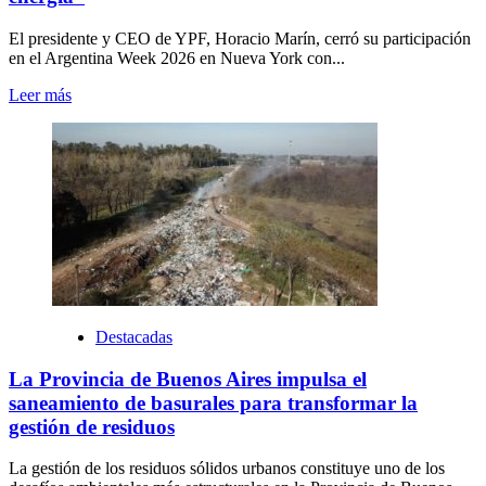
El presidente y CEO de YPF, Horacio Marín, cerró su participación
en el Argentina Week 2026 en Nueva York con...
Leer más
Destacadas
La Provincia de Buenos Aires impulsa el
saneamiento de basurales para transformar la
gestión de residuos
La gestión de los residuos sólidos urbanos constituye uno de los