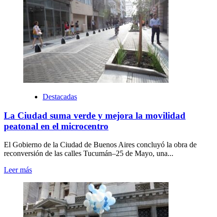
Destacadas
La Ciudad suma verde y mejora la movilidad
peatonal en el microcentro
El Gobierno de la Ciudad de Buenos Aires concluyó la obra de
reconversión de las calles Tucumán–25 de Mayo, una...
Leer más