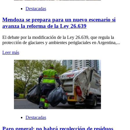
Destacadas
Mendoza se prepara para un nuevo escenario si
avanza la reforma de la Ley 26.639
El debate por la modificación de la Ley 26.639, que regula la
protección de glaciares y ambientes periglaciales en Argentina,...
Leer más
Destacadas
Paro general: no habrá recolección de residuos