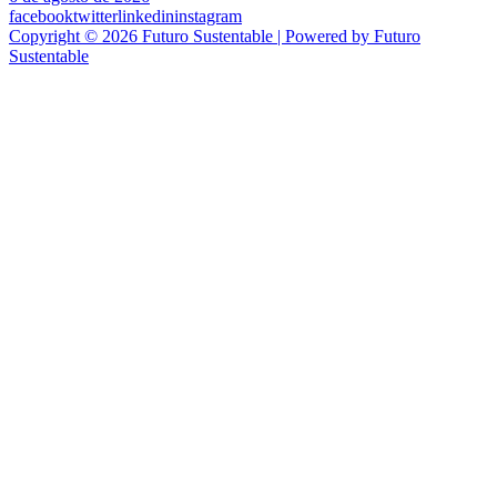
facebook
twitter
linkedin
instagram
Copyright © 2026 Futuro Sustentable | Powered by Futuro
Sustentable