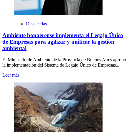
Destacadas
Ambiente bonaerense implementa el Legajo Único
de Empresas para agilizar y unificar la gestión
ambiental
El Ministerio de Ambiente de la Provincia de Buenos Aires aprobó
la implementación del Sistema de Legajo Único de Empresas...
Leer más