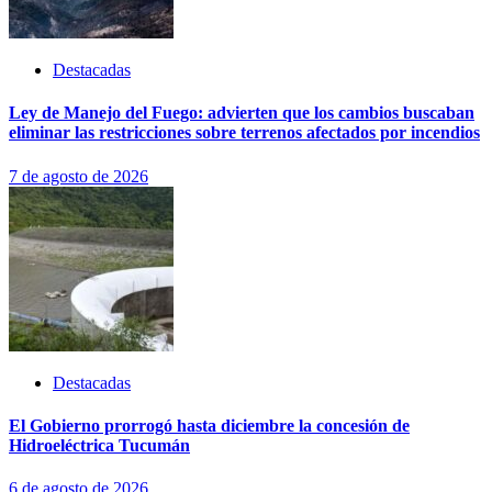
Destacadas
Ley de Manejo del Fuego: advierten que los cambios buscaban
eliminar las restricciones sobre terrenos afectados por incendios
7 de agosto de 2026
Destacadas
El Gobierno prorrogó hasta diciembre la concesión de
Hidroeléctrica Tucumán
6 de agosto de 2026