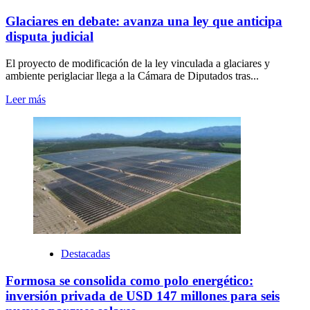
Glaciares en debate: avanza una ley que anticipa
disputa judicial
El proyecto de modificación de la ley vinculada a glaciares y
ambiente periglaciar llega a la Cámara de Diputados tras...
Leer más
Destacadas
Formosa se consolida como polo energético:
inversión privada de USD 147 millones para seis