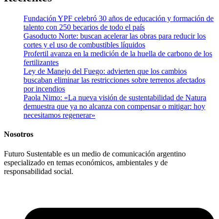
Fundación YPF celebró 30 años de educación y formación de
talento con 250 becarios de todo el país
Gasoducto Norte: buscan acelerar las obras para reducir los
cortes y el uso de combustibles líquidos
Profertil avanza en la medición de la huella de carbono de los
fertilizantes
Ley de Manejo del Fuego: advierten que los cambios
buscaban eliminar las restricciones sobre terrenos afectados
por incendios
Paola Nimo: «La nueva visión de sustentabilidad de Natura
demuestra que ya no alcanza con compensar o mitigar: hoy
necesitamos regenerar»
Nosotros
Futuro Sustentable es un medio de comunicación argentino
especializado en temas económicos, ambientales y de
responsabilidad social.