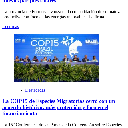
nuevos parques solares
La provincia de Formosa avanza en la consolidación de su matriz
productiva con foco en las energías renovables. La firma...
Leer más
Destacadas
La COP15 de Especies Migratorias cerró con un
acuerdo histórico: más protección y foco en el
financiamiento
La 15° Conferencia de las Partes de la Convención sobre Especies