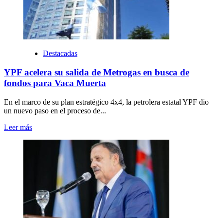
Destacadas
YPF acelera su salida de Metrogas en busca de
fondos para Vaca Muerta
En el marco de su plan estratégico 4x4, la petrolera estatal YPF dio
un nuevo paso en el proceso de...
Leer más