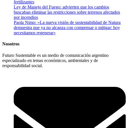
fertilizantes
Ley de Manejo del Fuego: advierten que los cambios
buscaban eliminar las restricciones sobre terrenos afectados
por incendios
Paola Nimo: «La nueva visión de sustentabilidad de Natura
demuestra que ya no alcanza con compensar o mitigar: hoy
necesitamos regenerar»
Nosotros
Futuro Sustentable es un medio de comunicación argentino
especializado en temas económicos, ambientales y de
responsabilidad social.