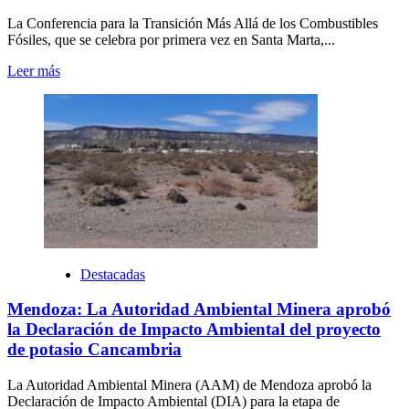
La Conferencia para la Transición Más Allá de los Combustibles
Fósiles, que se celebra por primera vez en Santa Marta,...
Leer más
Destacadas
Mendoza: La Autoridad Ambiental Minera aprobó
la Declaración de Impacto Ambiental del proyecto
de potasio Cancambria
La Autoridad Ambiental Minera (AAM) de Mendoza aprobó la
Declaración de Impacto Ambiental (DIA) para la etapa de