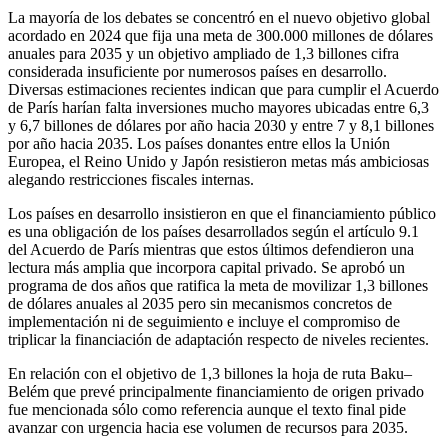
La mayoría de los debates se concentró en el nuevo objetivo global
acordado en 2024 que fija una meta de 300.000 millones de dólares
anuales para 2035 y un objetivo ampliado de 1,3 billones cifra
considerada insuficiente por numerosos países en desarrollo.
Diversas estimaciones recientes indican que para cumplir el Acuerdo
de París harían falta inversiones mucho mayores ubicadas entre 6,3
y 6,7 billones de dólares por año hacia 2030 y entre 7 y 8,1 billones
por año hacia 2035. Los países donantes entre ellos la Unión
Europea, el Reino Unido y Japón resistieron metas más ambiciosas
alegando restricciones fiscales internas.
Los países en desarrollo insistieron en que el financiamiento público
es una obligación de los países desarrollados según el artículo 9.1
del Acuerdo de París mientras que estos últimos defendieron una
lectura más amplia que incorpora capital privado. Se aprobó un
programa de dos años que ratifica la meta de movilizar 1,3 billones
de dólares anuales al 2035 pero sin mecanismos concretos de
implementación ni de seguimiento e incluye el compromiso de
triplicar la financiación de adaptación respecto de niveles recientes.
En relación con el objetivo de 1,3 billones la hoja de ruta Baku–
Belém que prevé principalmente financiamiento de origen privado
fue mencionada sólo como referencia aunque el texto final pide
avanzar con urgencia hacia ese volumen de recursos para 2035.