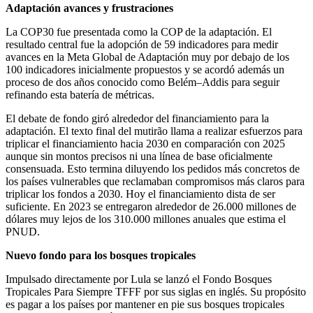
Adaptación avances y frustraciones
La COP30 fue presentada como la COP de la adaptación. El
resultado central fue la adopción de 59 indicadores para medir
avances en la Meta Global de Adaptación muy por debajo de los
100 indicadores inicialmente propuestos y se acordó además un
proceso de dos años conocido como Belém–Addis para seguir
refinando esta batería de métricas.
El debate de fondo giró alrededor del financiamiento para la
adaptación. El texto final del mutirão llama a realizar esfuerzos para
triplicar el financiamiento hacia 2030 en comparación con 2025
aunque sin montos precisos ni una línea de base oficialmente
consensuada. Esto termina diluyendo los pedidos más concretos de
los países vulnerables que reclamaban compromisos más claros para
triplicar los fondos a 2030. Hoy el financiamiento dista de ser
suficiente. En 2023 se entregaron alrededor de 26.000 millones de
dólares muy lejos de los 310.000 millones anuales que estima el
PNUD.
Nuevo fondo para los bosques tropicales
Impulsado directamente por Lula se lanzó el Fondo Bosques
Tropicales Para Siempre TFFF por sus siglas en inglés. Su propósito
es pagar a los países por mantener en pie sus bosques tropicales