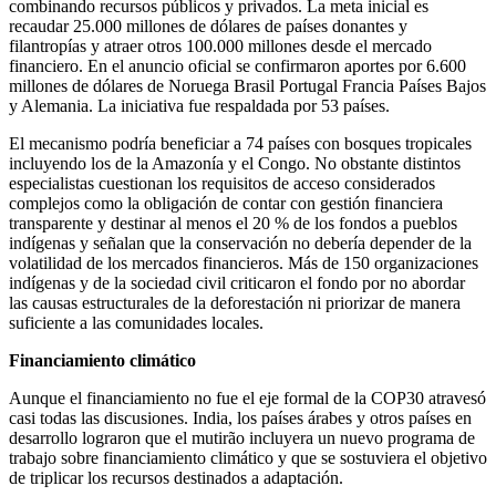
combinando recursos públicos y privados. La meta inicial es
recaudar 25.000 millones de dólares de países donantes y
filantropías y atraer otros 100.000 millones desde el mercado
financiero. En el anuncio oficial se confirmaron aportes por 6.600
millones de dólares de Noruega Brasil Portugal Francia Países Bajos
y Alemania. La iniciativa fue respaldada por 53 países.
El mecanismo podría beneficiar a 74 países con bosques tropicales
incluyendo los de la Amazonía y el Congo. No obstante distintos
especialistas cuestionan los requisitos de acceso considerados
complejos como la obligación de contar con gestión financiera
transparente y destinar al menos el 20 % de los fondos a pueblos
indígenas y señalan que la conservación no debería depender de la
volatilidad de los mercados financieros. Más de 150 organizaciones
indígenas y de la sociedad civil criticaron el fondo por no abordar
las causas estructurales de la deforestación ni priorizar de manera
suficiente a las comunidades locales.
Financiamiento climático
Aunque el financiamiento no fue el eje formal de la COP30 atravesó
casi todas las discusiones. India, los países árabes y otros países en
desarrollo lograron que el mutirão incluyera un nuevo programa de
trabajo sobre financiamiento climático y que se sostuviera el objetivo
de triplicar los recursos destinados a adaptación.