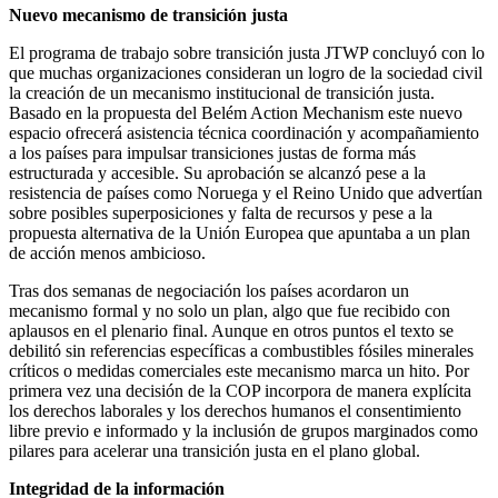
Nuevo mecanismo de transición justa
El programa de trabajo sobre transición justa JTWP concluyó con lo
que muchas organizaciones consideran un logro de la sociedad civil
la creación de un mecanismo institucional de transición justa.
Basado en la propuesta del Belém Action Mechanism este nuevo
espacio ofrecerá asistencia técnica coordinación y acompañamiento
a los países para impulsar transiciones justas de forma más
estructurada y accesible. Su aprobación se alcanzó pese a la
resistencia de países como Noruega y el Reino Unido que advertían
sobre posibles superposiciones y falta de recursos y pese a la
propuesta alternativa de la Unión Europea que apuntaba a un plan
de acción menos ambicioso.
Tras dos semanas de negociación los países acordaron un
mecanismo formal y no solo un plan, algo que fue recibido con
aplausos en el plenario final. Aunque en otros puntos el texto se
debilitó sin referencias específicas a combustibles fósiles minerales
críticos o medidas comerciales este mecanismo marca un hito. Por
primera vez una decisión de la COP incorpora de manera explícita
los derechos laborales y los derechos humanos el consentimiento
libre previo e informado y la inclusión de grupos marginados como
pilares para acelerar una transición justa en el plano global.
Integridad de la información