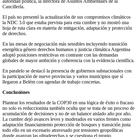
autoridad política, la directora de Asuntos Ambientales de la
Cancillería.
El país no presentó la actualización de sus compromisos climáticos
la NDC 3.0 que estaba prevista para esta cumbre y no mostró una
hoja de ruta clara en materia de mitigación, adaptación y protección
de derechos.
En las mesas de negociación más sensibles incluyendo transición
energética género derechos humanos y justicia climática Argentina
adoptó posiciones restrictivas en contraste con las demandas
globales de mayor ambición y coherencia con la evidencia científica.
En paralelo se destacó la presencia de gobiernos subnacionales con
la participación de nueve provincias y varios municipios que sí
llegaron a Belém con agendas de trabajo concretas.
Conclusiónes
Plantear los resultados de la COP30 en una lógica de éxito o fracaso
no solo es reduccionista también oculta que se trata de un proceso de
acumulación de decisiones y no de un balance aislado año por año.
La cumbre dejó avances leves y moderados en varios frentes como
adaptación financiamiento protección de bosques y transición justa
todo ello en un escenario atravesado por tensiones geopolíticas
donde avanzan las ultraderechas y se cuestiona el propio