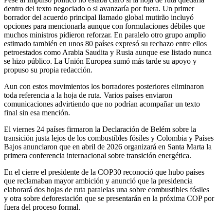
dentro del texto negociado o si avanzaría por fuera. Un primer
borrador del acuerdo principal llamado global mutirão incluyó
opciones para mencionarla aunque con formulaciones débiles que
muchos ministros pidieron reforzar. En paralelo otro grupo amplio
estimado también en unos 80 países expresó su rechazo entre ellos
petroestados como Arabia Saudita y Rusia aunque ese listado nunca
se hizo público. La Unión Europea sumó más tarde su apoyo y
propuso su propia redacción.
Aun con estos movimientos los borradores posteriores eliminaron
toda referencia a la hoja de ruta. Varios países enviaron
comunicaciones advirtiendo que no podrían acompañar un texto
final sin esa mención.
El viernes 24 países firmaron la Declaración de Belém sobre la
transición justa lejos de los combustibles fósiles y Colombia y Países
Bajos anunciaron que en abril de 2026 organizará en Santa Marta la
primera conferencia internacional sobre transición energética.
En el cierre el presidente de la COP30 reconoció que hubo países
que reclamaban mayor ambición y anunció que la presidencia
elaborará dos hojas de ruta paralelas una sobre combustibles fósiles
y otra sobre deforestación que se presentarán en la próxima COP por
fuera del proceso formal.