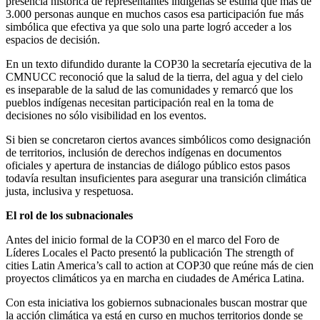
presencia histórica de representantes indígenas se estima que más de
3.000 personas aunque en muchos casos esa participación fue más
simbólica que efectiva ya que solo una parte logró acceder a los
espacios de decisión.
En un texto difundido durante la COP30 la secretaría ejecutiva de la
CMNUCC reconoció que la salud de la tierra, del agua y del cielo
es inseparable de la salud de las comunidades y remarcó que los
pueblos indígenas necesitan participación real en la toma de
decisiones no sólo visibilidad en los eventos.
Si bien se concretaron ciertos avances simbólicos como designación
de territorios, inclusión de derechos indígenas en documentos
oficiales y apertura de instancias de diálogo público estos pasos
todavía resultan insuficientes para asegurar una transición climática
justa, inclusiva y respetuosa.
El rol de los subnacionales
Antes del inicio formal de la COP30 en el marco del Foro de
Líderes Locales el Pacto presentó la publicación The strength of
cities Latin America’s call to action at COP30 que reúne más de cien
proyectos climáticos ya en marcha en ciudades de América Latina.
Con esta iniciativa los gobiernos subnacionales buscan mostrar que
la acción climática ya está en curso en muchos territorios donde se