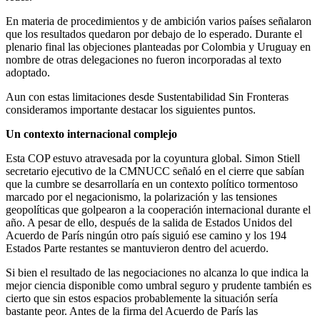
En materia de procedimientos y de ambición varios países señalaron
que los resultados quedaron por debajo de lo esperado. Durante el
plenario final las objeciones planteadas por Colombia y Uruguay en
nombre de otras delegaciones no fueron incorporadas al texto
adoptado.
Aun con estas limitaciones desde Sustentabilidad Sin Fronteras
consideramos importante destacar los siguientes puntos.
Un contexto internacional complejo
Esta COP estuvo atravesada por la coyuntura global. Simon Stiell
secretario ejecutivo de la CMNUCC señaló en el cierre que sabían
que la cumbre se desarrollaría en un contexto político tormentoso
marcado por el negacionismo, la polarización y las tensiones
geopolíticas que golpearon a la cooperación internacional durante el
año. A pesar de ello, después de la salida de Estados Unidos del
Acuerdo de París ningún otro país siguió ese camino y los 194
Estados Parte restantes se mantuvieron dentro del acuerdo.
Si bien el resultado de las negociaciones no alcanza lo que indica la
mejor ciencia disponible como umbral seguro y prudente también es
cierto que sin estos espacios probablemente la situación sería
bastante peor. Antes de la firma del Acuerdo de París las