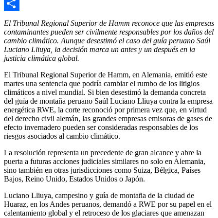
Email
Compartir
El Tribunal Regional Superior de Hamm reconoce que las empresas
contaminantes pueden ser civilmente responsables por los daños del
cambio climático. Aunque desestimó el caso del guía peruano Saúl
Luciano Lliuya, la decisión marca un antes y un después en la
justicia climática global.
El Tribunal Regional Superior de Hamm, en Alemania, emitió este
martes una sentencia que podría cambiar el rumbo de los litigios
climáticos a nivel mundial. Si bien desestimó la demanda concreta
del guía de montaña peruano Saúl Luciano Lliuya contra la empresa
energética RWE, la corte reconoció por primera vez que, en virtud
del derecho civil alemán, las grandes empresas emisoras de gases de
efecto invernadero pueden ser consideradas responsables de los
riesgos asociados al cambio climático.
La resolución representa un precedente de gran alcance y abre la
puerta a futuras acciones judiciales similares no solo en Alemania,
sino también en otras jurisdicciones como Suiza, Bélgica, Países
Bajos, Reino Unido, Estados Unidos o Japón.
Luciano Lliuya, campesino y guía de montaña de la ciudad de
Huaraz, en los Andes peruanos, demandó a RWE por su papel en el
calentamiento global y el retroceso de los glaciares que amenazan