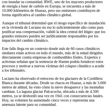
con inundar su comunidad. RWE, uno de los mayores productores
de energía a base de carbón en Europa, se encuentra a más de
10.000 kilómetros de Huaraz, pero sus emisiones contribuyen de
forma significativa al cambio climático global.
Aunque el tribunal determinó que el riesgo específico de inundación
en la vivienda de Luciano no era lo suficientemente alto como para
justificar una compensación, validó la idea central del litigio: que los
grandes emisores pueden ser jurídicamente responsables por los
impactos del cambio climático.
Este fallo llega en un contexto donde más de 60 casos climáticos
similares están activos en todo el mundo, más de la mitad dirigidos
directamente contra empresas de combustibles fósiles. Expertos y
activistas señalan que la sentencia de Hamm podría fortalecer estos
procesos y motivar a nuevas víctimas del colapso climático a acudir
a los tribunales.
Luciano ha observado el retroceso de los glaciares de la Cordillera
Blanca durante décadas. Desde su chacra en Huaraz, a más de 3.000
metros de altitud, ha visto cómo la nieve desaparece y las montañas
cambian. La laguna glaciar Palcacocha, ubicada a más de 4.500
metros, ya se desbordó una vez en 1941 con consecuencias fatales.
Hoy, su volumen ha aumentado cinco veces y representa una
amenaza latente para su comunidad.