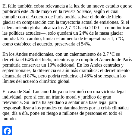
El fallo también cobra relevancia a la luz de un nuevo estudio que se
publicará este 29 de mayo en la revista
Science
, según el cual
cumplir con el Acuerdo de París podría salvar el doble de hielo
glaciar en comparación con la trayectoria actual de emisiones. Si el
calentamiento global alcanza los 2,7 °C hacia 2100 —como indican
las políticas actuales—, solo quedará un 24% de la masa glaciar
mundial. En cambio, limitar el aumento de temperatura a 1,5 °C,
como establece el acuerdo, preservaría el 54%.
En los Andes meridionales, con un calentamiento de 2,7 °C se
derretiría el 64% del hielo, mientras que cumplir el Acuerdo de París
permitiría conservar un 19% adicional. En los Andes centrales y
septentrionales, la diferencia es aún más dramática: el derretimiento
alcanzaría el 87%, pero podría reducirse al 46% si se respetan los
límites del acuerdo climático global.
El caso de Saúl Luciano Lliuya no terminó con una victoria legal
individual, pero sí con un triunfo moral y jurídico de gran
relevancia. Su lucha ha ayudado a sentar una base legal para
responsabilizar a los grandes contaminadores por la crisis climática
que, día a día, pone en riesgo a millones de personas en todo el
mundo.