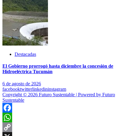
Destacadas
El Gobierno prorrogó hasta diciembre la concesión de
Hidroeléctrica Tucumán
6 de agosto de 2026
facebook
twitter
linkedin
instagram
Copyright © 2026 Futuro Sustentable | Powered by Futuro
Sustentable
Facebook
WhatsApp