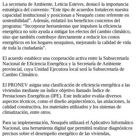
La secretaria de Ambiente, Leticia Esteves, destacó la importancia
estratégica del convenio: “Este tipo de acuerdos fortalecen nuestra
capacidad institucional y posicionan a Neuquén como referente en
sostenibilidad”. Además, enfatizó los beneficios concretos del
programa: “Incorporar herramientas que impulsen la eficiencia
energética no solo ayuda a mitigar los efectos del cambio climático,
sino que también contribuye directamente a reducir los costos
energéticos en los hogares neuquinos, mejorando la calidad de vida
de toda la ciudadanía”.
El acuerdo establece una cooperación activa entre la Subsecretaría
Nacional de Eficiencia Energética y la Secretaría de Ambiente
provincial, cuya Unidad Ejecutora local será la Subsecretaría de
Cambio Climático.
El PRONEV asigna una clasificación de eficiencia energética a las
viviendas mediante un índice objetivo llamado Índice de
Prestaciones Energéticas (IPE). Este indicador evalúa diversos
aspectos técnicos, como el diseño arquitectónico, las aislaciones, la
calidad constructiva, los materiales utilizados y los sistemas de
climatización, entre otros.
Para su implementación, Neuquén utilizará el Aplicativo Informático
Nacional, una herramienta digital que permitirá realizar diagnósticos
precisos sobre el desempeño energético de las viviendas,