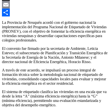
Link
X
Email
Compartir
La Provincia de Neuquén acordó con el gobierno nacional la
implementación del Programa Nacional de Etiquetado de Viviendas
(PRONEV), con el objetivo de fomentar la eficiencia energética en
viviendas neuquinas y desarrollar capacitaciones específicas para
colegios profesionales.
El convenio fue firmado por la secretaria de Ambiente, Leticia
Esteves; el subsecretario de Planificación y Transición Energética de
la Secretaría de Energía de la Nación, Antonio Milanese; y el
director nacional de Eficiencia Energética, Horacio Risso.
A través de este acuerdo, se impulsará un proceso integral de
formación técnica sobre la metodología nacional de etiquetado de
viviendas, consolidando capacidades locales para evaluar y mejorar
la eficiencia energética en el sector residencial.
El sistema de etiquetado clasifica las viviendas en una escala que va
desde la letra “A” (máxima eficiencia energética) hasta la “G”
(mínima eficiencia), permitiendo una evaluación estandarizada y
objetiva del desempeño energético.