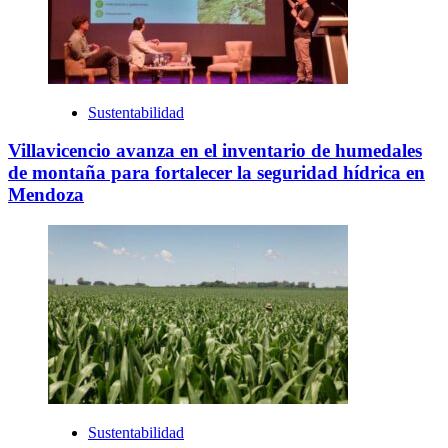
Sustentabilidad
Villavicencio avanza en el inventario de humedales
de montaña para fortalecer la seguridad hídrica en
Mendoza
Sustentabilidad