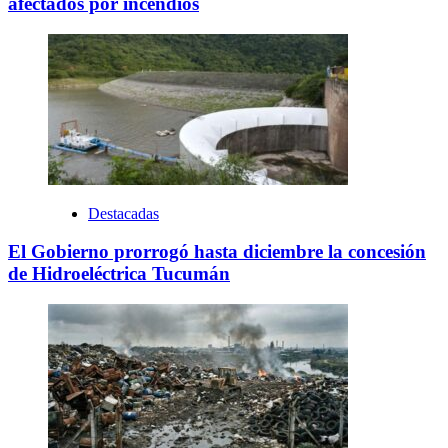
afectados por incendios
Destacadas
El Gobierno prorrogó hasta diciembre la concesión
de Hidroeléctrica Tucumán