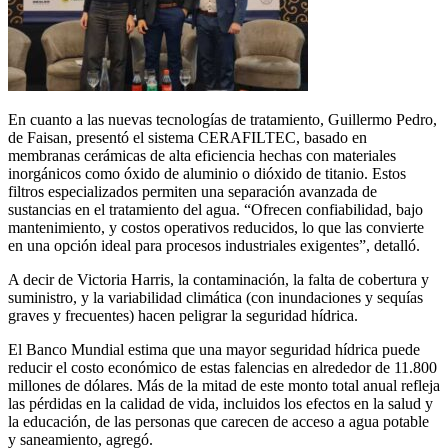
En cuanto a las nuevas tecnologías de tratamiento, Guillermo Pedro,
de Faisan, presentó el sistema CERAFILTEC, basado en
membranas cerámicas de alta eficiencia hechas con materiales
inorgánicos como óxido de aluminio o dióxido de titanio. Estos
filtros especializados permiten una separación avanzada de
sustancias en el tratamiento del agua. “Ofrecen confiabilidad, bajo
mantenimiento, y costos operativos reducidos, lo que las convierte
en una opción ideal para procesos industriales exigentes”, detalló.
A decir de Victoria Harris, la contaminación, la falta de cobertura y
suministro, y la variabilidad climática (con inundaciones y sequías
graves y frecuentes) hacen peligrar la seguridad hídrica.
El Banco Mundial estima que una mayor seguridad hídrica puede
reducir el costo económico de estas falencias en alrededor de 11.800
millones de dólares. Más de la mitad de este monto total anual refleja
las pérdidas en la calidad de vida, incluidos los efectos en la salud y
la educación, de las personas que carecen de acceso a agua potable
y saneamiento, agregó.