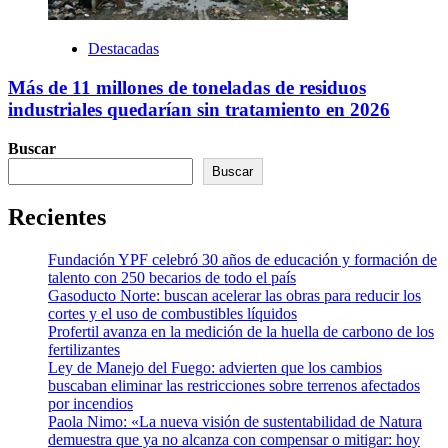
Destacadas
Más de 11 millones de toneladas de residuos
industriales quedarían sin tratamiento en 2026
Buscar
Buscar
Recientes
Fundación YPF celebró 30 años de educación y formación de
talento con 250 becarios de todo el país
Gasoducto Norte: buscan acelerar las obras para reducir los
cortes y el uso de combustibles líquidos
Profertil avanza en la medición de la huella de carbono de los
fertilizantes
Ley de Manejo del Fuego: advierten que los cambios
buscaban eliminar las restricciones sobre terrenos afectados
por incendios
Paola Nimo: «La nueva visión de sustentabilidad de Natura
demuestra que ya no alcanza con compensar o mitigar: hoy