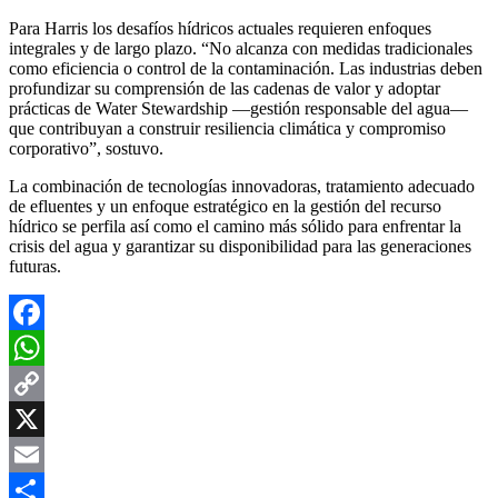
Para Harris los desafíos hídricos actuales requieren enfoques
integrales y de largo plazo. “No alcanza con medidas tradicionales
como eficiencia o control de la contaminación. Las industrias deben
profundizar su comprensión de las cadenas de valor y adoptar
prácticas de Water Stewardship —gestión responsable del agua—
que contribuyan a construir resiliencia climática y compromiso
corporativo”, sostuvo.
La combinación de tecnologías innovadoras, tratamiento adecuado
de efluentes y un enfoque estratégico en la gestión del recurso
hídrico se perfila así como el camino más sólido para enfrentar la
crisis del agua y garantizar su disponibilidad para las generaciones
futuras.
Facebook
WhatsApp
Copy
Link
X
Email