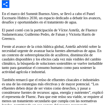
Email
Compartir
En el marco del Summit Buenos Aires, se llevó a cabo el Panel
Escenario Hidrico 2030, un espacio dedicado a debatir los avances,
desafíos y oportunidades en el tratamiento de agua.
El panel contó con la participación de Víctor Antelíz, de Fluence
Sudamericana; Guillermo Pedro, de Faisan y Victoria Harris de
Greenco.
Frente al avance de la crisis hídrica global, Antelíz advirtió sobre la
necesidad urgente de avanzar hacia fuentes alternativas de agua. En
un contexto de sobreexplotación de acuíferos, disminución de
caudales disponibles y los efectos cada vez más visibles del cambio
climático, la búsqueda de soluciones sostenibles se vuelve ineludible
tanto para garantizar el consumo humano como para sostener la
actividad agrícola e industrial.
También remarcó que el reúso de efluentes cloacales e industriales
es una de las estrategias más efectivas y de mayor potencial. “Los
efluentes deben dejar de ser vistos como desechos, y pasar a
considerarse fuentes de recursos: agua, energía y nutrientes”, explicó
el representa de Fluenc. Para que este reúso sea viable, se requiere al
menos un tratamiento secundario que cumpla con las normativas