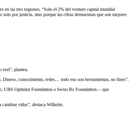
en las tres regiones. “Solo el 2% del venture capital mundial
solo por justicia, sino porque las cifras demuestran que son mejores
 real”, plantea.
ón. Dinero, conocimiento, redes… todo eso son herramientas, no fines”.
tion, UBS Optimist Foundation o Swiss Re Foundation— que
a cambiar vidas”, destaca Wilhelm.