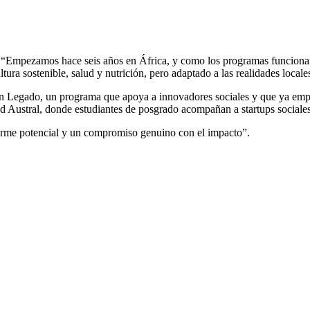
 “Empezamos hace seis años en África, y como los programas funcionaro
ura sostenible, salud y nutrición, pero adaptado a las realidades locale
n Legado, un programa que apoya a innovadores sociales y que ya empie
d Austral, donde estudiantes de posgrado acompañan a startups sociales
rme potencial y un compromiso genuino con el impacto”.