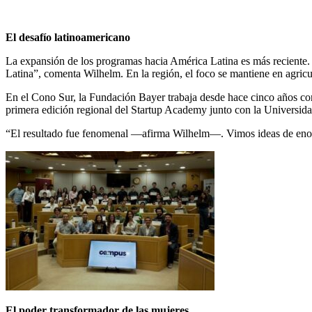
El desafío latinoamericano
La expansión de los programas hacia América Latina es más reciente.
Latina”, comenta Wilhelm. En la región, el foco se mantiene en agricult
En el Cono Sur, la Fundación Bayer trabaja desde hace cinco años co
primera edición regional del Startup Academy junto con la Universida
“El resultado fue fenomenal —afirma Wilhelm—. Vimos ideas de eno
El poder transformador de las mujeres