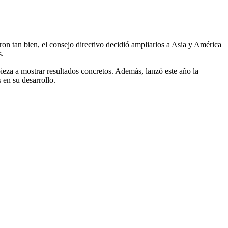
n tan bien, el consejo directivo decidió ampliarlos a Asia y América
s.
za a mostrar resultados concretos. Además, lanzó este año la
 en su desarrollo.