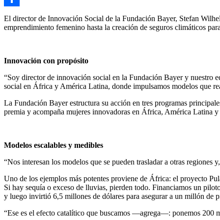
Compartir
El director de Innovación Social de la Fundación Bayer, Stefan Wilh
emprendimiento femenino hasta la creación de seguros climáticos para
Innovación con propósito
“Soy director de innovación social en la Fundación Bayer y nuestro e
social en África y América Latina, donde impulsamos modelos que re
La Fundación Bayer estructura su acción en tres programas principa
premia y acompaña mujeres innovadoras en África, América Latina y As
Modelos escalables y medibles
“Nos interesan los modelos que se pueden trasladar a otras regiones y,
Uno de los ejemplos más potentes proviene de África: el proyecto Pul
Si hay sequía o exceso de lluvias, pierden todo. Financiamos un pilot
y luego invirtió 6,5 millones de dólares para asegurar a un millón de p
“Ese es el efecto catalítico que buscamos —agrega—: ponemos 200 mil