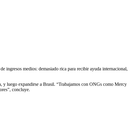
de ingresos medios: demasiado rica para recibir ayuda internacional,
ca, y luego expandirse a Brasil. “Trabajamos con ONGs como Mercy
ores”, concluye.