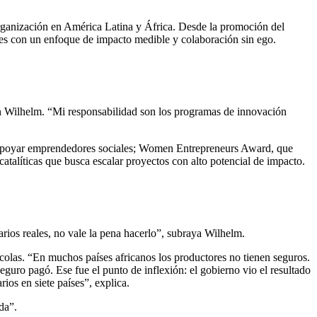
organización en América Latina y África. Desde la promoción del
les con un enfoque de impacto medible y colaboración sin ego.
fan Wilhelm. “Mi responsabilidad son los programas de innovación
a apoyar emprendedores sociales; Women Entrepreneurs Award, que
alíticas que busca escalar proyectos con alto potencial de impacto.
arios reales, no vale la pena hacerlo”, subraya Wilhelm.
colas. “En muchos países africanos los productores no tienen seguros.
guro pagó. Ese fue el punto de inflexión: el gobierno vio el resultado
ios en siete países”, explica.
da”.