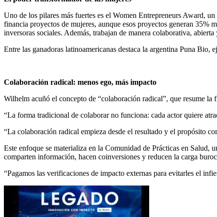
Uno de los pilares más fuertes es el Women Entrepreneurs Award, un p
financia proyectos de mujeres, aunque esos proyectos generan 35% más
inversoras sociales. Además, trabajan de manera colaborativa, abierta 
Entre las ganadoras latinoamericanas destaca la argentina Puna Bio, 
Colaboración radical: menos ego, más impacto
Wilhelm acuñó el concepto de “colaboración radical”, que resume la fi
“La forma tradicional de colaborar no funciona: cada actor quiere atrae
“La colaboración radical empieza desde el resultado y el propósito co
Este enfoque se materializa en la Comunidad de Prácticas en Salud
comparten información, hacen coinversiones y reducen la carga buroc
“Pagamos las verificaciones de impacto externas para evitarles el in