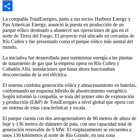
Email
Compartir
La compañía
TotalEnergies
, junto a sus socios
Harbour Energy
y
Pan American Energy
, anunció la puesta en producción de un
parque eólico destinado a abastecer sus operaciones de gas en el
norte de
Tierra del Fuego
. El proyecto está ubicado en cercanías de
Río Cullen y fue presentado como el parque eólico más austral del
mundo.
La iniciativa fue desarrollada para suministrar energía a las plantas
de tratamiento de gas que la empresa opera en Río Cullen y
Cañadón Alfa, instalaciones que hasta ahora funcionaban
desconectadas de la red eléctrica.
El sistema combina generación eólica y almacenamiento en baterías,
conformando un esquema híbrido de abastecimiento energético.
Según informó la compañía, se trata del primer sitio de exploración
y producción (E&P) de TotalEnergies a nivel global que opera con
un sistema de estas características y escala.
El parque cuenta con dos aerogeneradores de 86 metros de altura de
buje y 136 metros de diámetro de pala, con una capacidad total de
generación renovable de 9 MW. El emplazamiento se encuentra a
unos 130 kilómetros al norte de
Río Grande
, en una zona