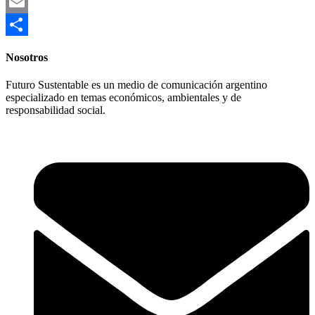
Link
X
Email
Compartir
Nosotros
Futuro Sustentable es un medio de comunicación argentino
especializado en temas económicos, ambientales y de
responsabilidad social.