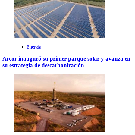
Energia
Arcor inauguró su primer parque solar y avanza en
su estrategia de descarbonización