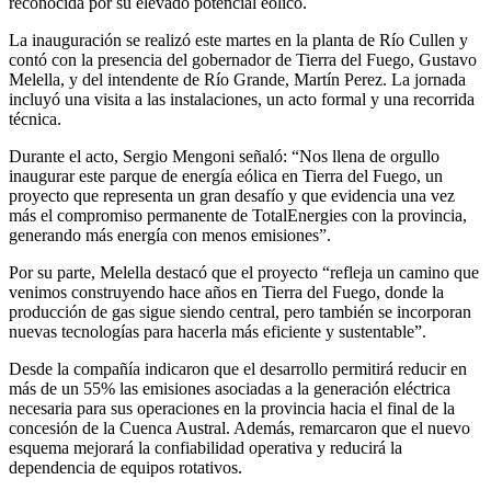
reconocida por su elevado potencial eólico.
La inauguración se realizó este martes en la planta de Río Cullen y
contó con la presencia del gobernador de Tierra del Fuego,
Gustavo
Melella
, y del intendente de Río Grande,
Martín Perez
. La jornada
incluyó una visita a las instalaciones, un acto formal y una recorrida
técnica.
Durante el acto,
Sergio Mengoni
señaló: “Nos llena de orgullo
inaugurar este parque de energía eólica en Tierra del Fuego, un
proyecto que representa un gran desafío y que evidencia una vez
más el compromiso permanente de TotalEnergies con la provincia,
generando más energía con menos emisiones”.
Por su parte, Melella destacó que el proyecto “refleja un camino que
venimos construyendo hace años en Tierra del Fuego, donde la
producción de gas sigue siendo central, pero también se incorporan
nuevas tecnologías para hacerla más eficiente y sustentable”.
Desde la compañía indicaron que el desarrollo permitirá reducir en
más de un 55% las emisiones asociadas a la generación eléctrica
necesaria para sus operaciones en la provincia hacia el final de la
concesión de la Cuenca Austral. Además, remarcaron que el nuevo
esquema mejorará la confiabilidad operativa y reducirá la
dependencia de equipos rotativos.