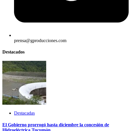
prensa@gproducciones.com
Destacados
Destacadas
El Gobierno prorrogó hasta diciembre la concesión de
Hidroeléctrica Tucumán