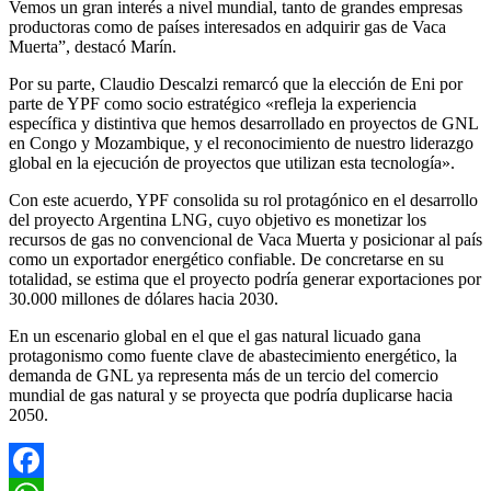
Vemos un gran interés a nivel mundial, tanto de grandes empresas
productoras como de países interesados en adquirir gas de Vaca
Muerta”, destacó Marín.
Por su parte, Claudio Descalzi remarcó que la elección de Eni por
parte de YPF como socio estratégico «refleja la experiencia
específica y distintiva que hemos desarrollado en proyectos de GNL
en Congo y Mozambique, y el reconocimiento de nuestro liderazgo
global en la ejecución de proyectos que utilizan esta tecnología».
Con este acuerdo, YPF consolida su rol protagónico en el desarrollo
del proyecto Argentina LNG, cuyo objetivo es monetizar los
recursos de gas no convencional de Vaca Muerta y posicionar al país
como un exportador energético confiable. De concretarse en su
totalidad, se estima que el proyecto podría generar exportaciones por
30.000 millones de dólares hacia 2030.
En un escenario global en el que el gas natural licuado gana
protagonismo como fuente clave de abastecimiento energético, la
demanda de GNL ya representa más de un tercio del comercio
mundial de gas natural y se proyecta que podría duplicarse hacia
2050.