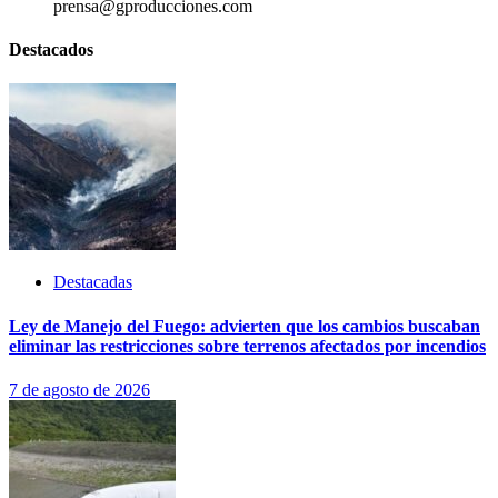
prensa@gproducciones.com
Destacados
Destacadas
Ley de Manejo del Fuego: advierten que los cambios buscaban
eliminar las restricciones sobre terrenos afectados por incendios
7 de agosto de 2026