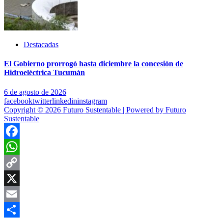
Destacadas
El Gobierno prorrogó hasta diciembre la concesión de
Hidroeléctrica Tucumán
6 de agosto de 2026
facebook
twitter
linkedin
instagram
Copyright © 2026 Futuro Sustentable | Powered by Futuro
Sustentable
Facebook
WhatsApp
Copy
Link
X
Email