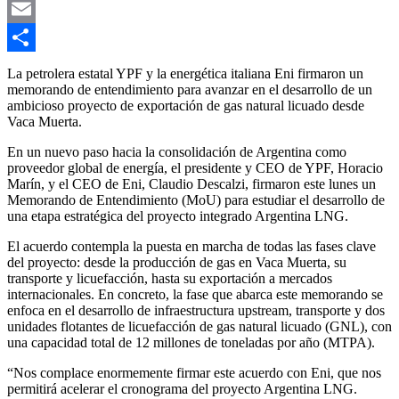
Link
X
Email
Compartir
La petrolera estatal YPF y la energética italiana Eni firmaron un
memorando de entendimiento para avanzar en el desarrollo de un
ambicioso proyecto de exportación de gas natural licuado desde
Vaca Muerta.
En un nuevo paso hacia la consolidación de Argentina como
proveedor global de energía, el presidente y CEO de YPF, Horacio
Marín, y el CEO de Eni, Claudio Descalzi, firmaron este lunes un
Memorando de Entendimiento (MoU) para estudiar el desarrollo de
una etapa estratégica del proyecto integrado Argentina LNG.
El acuerdo contempla la puesta en marcha de todas las fases clave
del proyecto: desde la producción de gas en Vaca Muerta, su
transporte y licuefacción, hasta su exportación a mercados
internacionales. En concreto, la fase que abarca este memorando se
enfoca en el desarrollo de infraestructura upstream, transporte y dos
unidades flotantes de licuefacción de gas natural licuado (GNL), con
una capacidad total de 12 millones de toneladas por año (MTPA).
“Nos complace enormemente firmar este acuerdo con Eni, que nos
permitirá acelerar el cronograma del proyecto Argentina LNG.