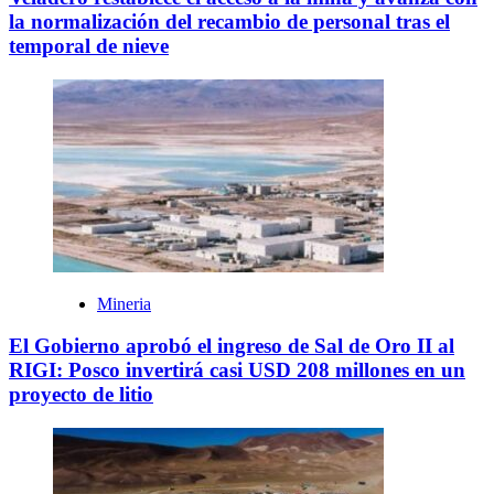
la normalización del recambio de personal tras el
temporal de nieve
Mineria
El Gobierno aprobó el ingreso de Sal de Oro II al
RIGI: Posco invertirá casi USD 208 millones en un
proyecto de litio