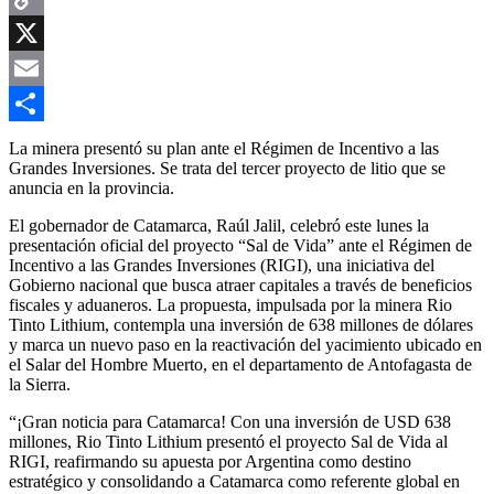
Copy
Link
X
Email
Compartir
La minera presentó su plan ante el Régimen de Incentivo a las
Grandes Inversiones. Se trata del tercer proyecto de litio que se
anuncia en la provincia.
El gobernador de Catamarca, Raúl Jalil, celebró este lunes la
presentación oficial del proyecto “Sal de Vida” ante el Régimen de
Incentivo a las Grandes Inversiones (RIGI), una iniciativa del
Gobierno nacional que busca atraer capitales a través de beneficios
fiscales y aduaneros. La propuesta, impulsada por la minera Rio
Tinto Lithium, contempla una inversión de 638 millones de dólares
y marca un nuevo paso en la reactivación del yacimiento ubicado en
el Salar del Hombre Muerto, en el departamento de Antofagasta de
la Sierra.
“¡Gran noticia para Catamarca! Con una inversión de USD 638
millones, Rio Tinto Lithium presentó el proyecto Sal de Vida al
RIGI, reafirmando su apuesta por Argentina como destino
estratégico y consolidando a Catamarca como referente global en