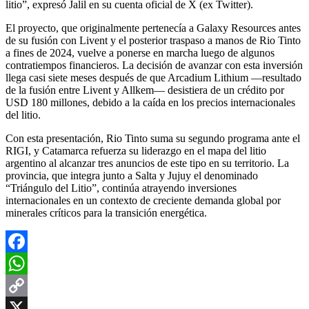
litio”, expresó Jalil en su cuenta oficial de X (ex Twitter).
El proyecto, que originalmente pertenecía a Galaxy Resources antes
de su fusión con Livent y el posterior traspaso a manos de Rio Tinto
a fines de 2024, vuelve a ponerse en marcha luego de algunos
contratiempos financieros. La decisión de avanzar con esta inversión
llega casi siete meses después de que Arcadium Lithium —resultado
de la fusión entre Livent y Allkem— desistiera de un crédito por
USD 180 millones, debido a la caída en los precios internacionales
del litio.
Con esta presentación, Rio Tinto suma su segundo programa ante el
RIGI, y Catamarca refuerza su liderazgo en el mapa del litio
argentino al alcanzar tres anuncios de este tipo en su territorio. La
provincia, que integra junto a Salta y Jujuy el denominado
“Triángulo del Litio”, continúa atrayendo inversiones
internacionales en un contexto de creciente demanda global por
minerales críticos para la transición energética.
Facebook
WhatsApp
Copy