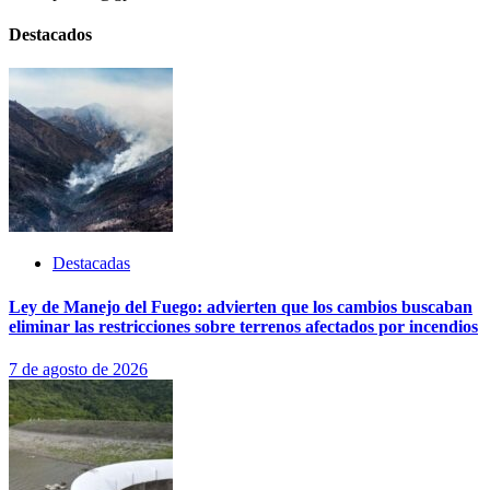
Destacados
Destacadas
Ley de Manejo del Fuego: advierten que los cambios buscaban
eliminar las restricciones sobre terrenos afectados por incendios
7 de agosto de 2026