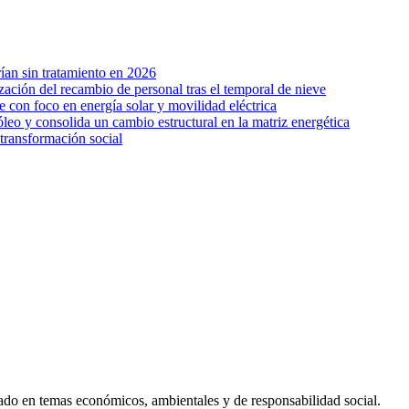
ían sin tratamiento en 2026
zación del recambio de personal tras el temporal de nieve
on foco en energía solar y movilidad eléctrica
leo y consolida un cambio estructural en la matriz energética
transformación social
ado en temas económicos, ambientales y de responsabilidad social.