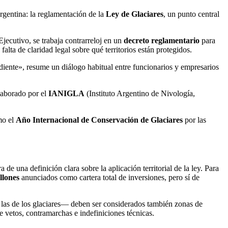
Argentina: la reglamentación de la
Ley de Glaciares
, un punto central
jecutivo, se trabaja contrarreloj en un
decreto reglamentario
para
lta de claridad legal sobre qué territorios están protegidos.
diente», resume un diálogo habitual entre funcionarios y empresarios
laborado por el
IANIGLA
(Instituto Argentino de Nivología,
mo el
Año Internacional de Conservación de Glaciares
por las
a de una definición clara sobre la aplicación territorial de la ley. Para
llones
anunciados como cartera total de inversiones, pero sí de
a las de los glaciares— deben ser considerados también zonas de
e vetos, contramarchas e indefiniciones técnicas.