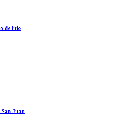
 de litio
en San Juan