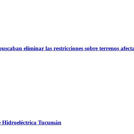
scaban eliminar las restricciones sobre terrenos afect
e Hidroeléctrica Tucumán