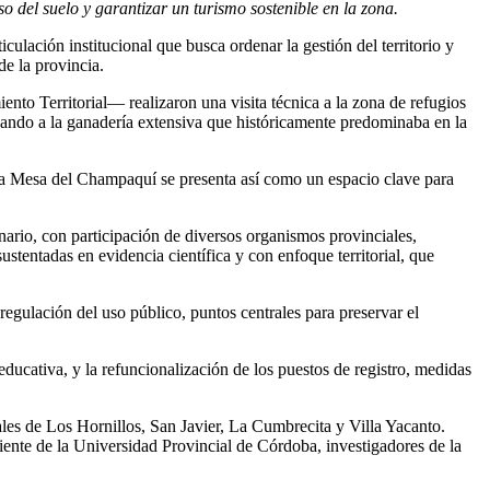
 del suelo y garantizar un turismo sostenible en la zona.
ación institucional que busca ordenar la gestión del territorio y
de la provincia.
nto Territorial— realizaron una visita técnica a la zona de refugios
lazando a la ganadería extensiva que históricamente predominaba en la
 La Mesa del Champaquí se presenta así como un espacio clave para
inario, con participación de diversos organismos provinciales,
sustentadas en evidencia científica y con enfoque territorial, que
 regulación del uso público, puntos centrales para preservar el
educativa, y la refuncionalización de los puestos de registro, medidas
ales de Los Hornillos, San Javier, La Cumbrecita y Villa Yacanto.
nte de la Universidad Provincial de Córdoba, investigadores de la