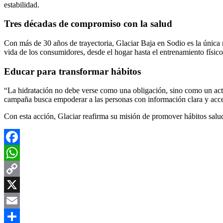
estabilidad.
Tres décadas de compromiso con la salud
Con más de 30 años de trayectoria, Glaciar Baja en Sodio es la única 
vida de los consumidores, desde el hogar hasta el entrenamiento físico
Educar para transformar hábitos
“La hidratación no debe verse como una obligación, sino como un act
campaña busca empoderar a las personas con información clara y acces
Con esta acción, Glaciar reafirma su misión de promover hábitos salud
Facebook
WhatsApp
Copy
Link
X
Email