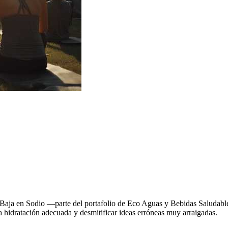
r Baja en Sodio —parte del portafolio de Eco Aguas y Bebidas Saludabl
 hidratación adecuada y desmitificar ideas erróneas muy arraigadas.