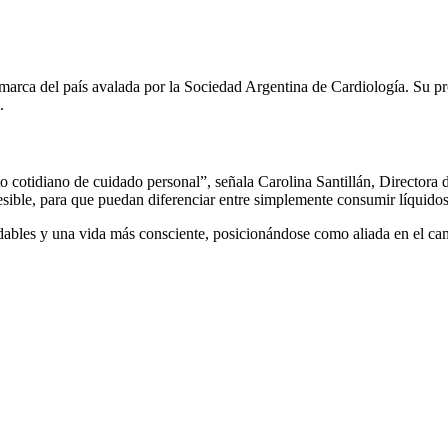
marca del país avalada por la Sociedad Argentina de Cardiología. Su pr
.
o cotidiano de cuidado personal”, señala Carolina Santillán, Director
ible, para que puedan diferenciar entre simplemente consumir líquidos 
ables y una vida más consciente, posicionándose como aliada en el cami