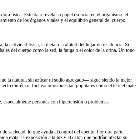
ura física. Este dato revela su papel esencial en el organismo: el
iento de los órganos vitales y el equilibrio general del cuerpo.
actividad física, la dieta o la altitud del lugar de residencia. Si
ales del cuerpo como la sed, la fatiga o el color de la orina. Un tono
nte la natural, sin azúcar ni sodio agregado— sigue siendo la mejor
ecto diurético. Incluso infusiones tan populares como el té o el mate
le, especialmente personas con hipertensión o problemas
de saciedad, lo que ayuda al control del apetito. Por otra parte,
a evitar la exposición a la luz y al calor, que podrían afectar su