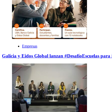
Empresas
Galicia y Eidos Global lanzan #DesafíoEscuelas para i