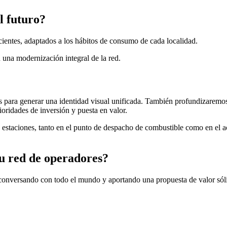
l futuro?
ecientes, adaptados a los hábitos de consumo de cada localidad.
 una modernización integral de la red.
 para generar una identidad visual unificada. También profundizaremos a
ioridades de inversión y puesta en valor.
estaciones, tanto en el punto de despacho de combustible como en el ac
su red de operadores?
conversando con todo el mundo y aportando una propuesta de valor sólid