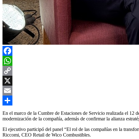
Facebook
WhatsApp
Copy
Link
X
Email
Compartir
En el marco de la Cumbre de Estaciones de Servicio realizada el 12 
modernización de la compañía, además de confirmar la alianza estrat
El ejecutivo participó del panel “El rol de las compañías en la transf
Riccomi
, CEO Retail de
Wico Combustibles
.