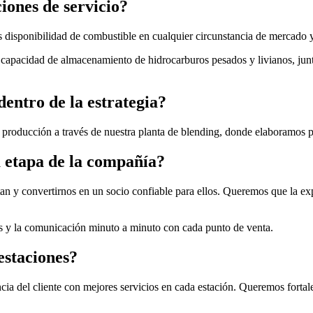
iones de servicio?
isponibilidad de combustible en cualquier circunstancia de mercado y 
 capacidad de almacenamiento de hidrocarburos pesados y livianos, junt
dentro de la estrategia?
roducción a través de nuestra planta de blending, donde elaboramos pr
a etapa de la compañía?
tan y convertirnos en un socio confiable para ellos. Queremos que la ex
s y la comunicación minuto a minuto con cada punto de venta.
estaciones?
del cliente con mejores servicios en cada estación. Queremos fortalec