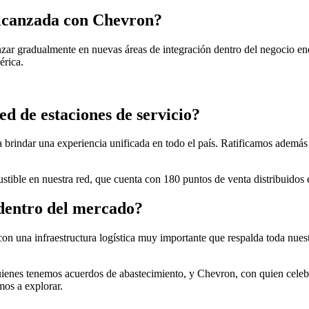
alcanzada con Chevron?
ar gradualmente en nuevas áreas de integración dentro del negocio ene
érica.
ed de estaciones de servicio?
brindar una experiencia unificada en todo el país. Ratificamos además 
tible en nuestra red, que cuenta con 180 puntos de venta distribuidos 
 dentro del mercado?
n una infraestructura logística muy importante que respalda toda nue
quienes tenemos acuerdos de abastecimiento, y Chevron, con quien celeb
os a explorar.