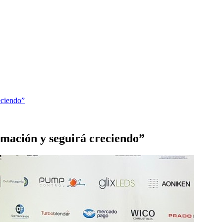
eciendo”
rmación y seguirá creciendo”