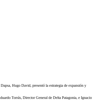
e
Dapsa
,
Hugo David
, presentó la estrategia de expansión y
duardo Torrás
, Director General de
Delta Patagonia
, e
Ignacio