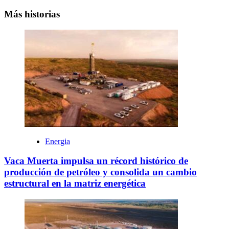
Más historias
Energia
Vaca Muerta impulsa un récord histórico de
producción de petróleo y consolida un cambio
estructural en la matriz energética