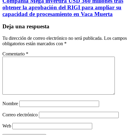
Compañía Mega invertirá USD 360 millones tras
obtener la aprobación del RIGI para ampliar su
capacidad de procesamiento en Vaca Muerta
Deja una respuesta
Tu dirección de correo electrónico no será publicada.
Los campos
obligatorios están marcados con
*
Comentario
*
Nombre
Correo electrónico
Web