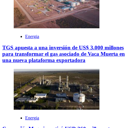
Energia
TGS apuesta a una inversión de US$ 3.000 millones
para transformar el gas asociado de Vaca Muerta en
una nueva plataforma exportadora
Energia