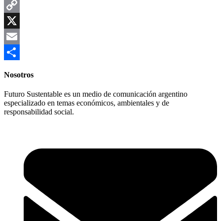
WhatsApp
Copy
Link
X
Email
Compartir
Nosotros
Futuro Sustentable es un medio de comunicación argentino
especializado en temas económicos, ambientales y de
responsabilidad social.