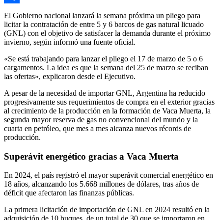
Compartir
El Gobierno nacional lanzará la semana próxima un pliego para
licitar la contratación de entre 5 y 6 barcos de gas natural licuado
(GNL) con el objetivo de satisfacer la demanda durante el próximo
invierno, según informó una fuente oficial.
«Se está trabajando para lanzar el pliego el 17 de marzo de 5 o 6
cargamentos. La idea es que la semana del 25 de marzo se reciban
las ofertas», explicaron desde el Ejecutivo.
A pesar de la necesidad de importar GNL, Argentina ha reducido
progresivamente sus requerimientos de compra en el exterior gracias
al crecimiento de la producción en la formación de Vaca Muerta, la
segunda mayor reserva de gas no convencional del mundo y la
cuarta en petróleo, que mes a mes alcanza nuevos récords de
producción.
Superávit energético gracias a Vaca Muerta
En 2024, el país registró el mayor superávit comercial energético en
18 años, alcanzando los 5.668 millones de dólares, tras años de
déficit que afectaron las finanzas públicas.
La primera licitación de importación de GNL en 2024 resultó en la
adquisición de 10 buques, de un total de 30 que se importaron en