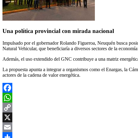
Una política provincial con mirada nacional
Impulsado por el gobernador Rolando Figueroa, Neuquén busca posici
Natural Vehicular, que beneficiaría a diversos sectores de la economí
Además, el uso extendido del GNC contribuye a una matriz energética
La propuesta apunta a integrar a organismos como el Enargas, la Cámar
actores de la cadena de valor energética.
Facebook
WhatsApp
Copy
Link
X
Email