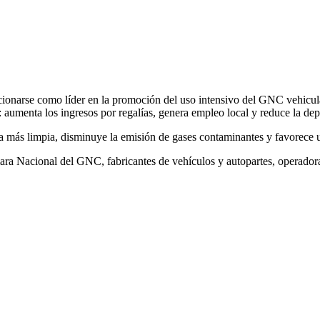
onarse como líder en la promoción del uso intensivo del GNC vehicula
a: aumenta los ingresos por regalías, genera empleo local y reduce la d
 más limpia, disminuye la emisión de gases contaminantes y favorece u
a Nacional del GNC, fabricantes de vehículos y autopartes, operadoras,