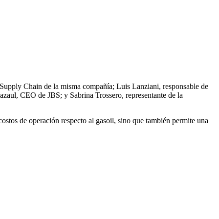
de Supply Chain de la misma compañía; Luis Lanziani, responsable de
azaul, CEO de JBS; y Sabrina Trossero, representante de la
costos de operación respecto al gasoil, sino que también permite una