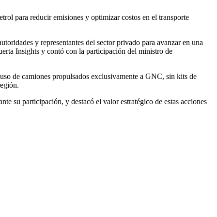
trol para reducir emisiones y optimizar costos en el transporte
utoridades y representantes del sector privado para avanzar en una
rta Insights y contó con la participación del ministro de
del uso de camiones propulsados exclusivamente a GNC, sin kits de
región.
te su participación, y destacó el valor estratégico de estas acciones