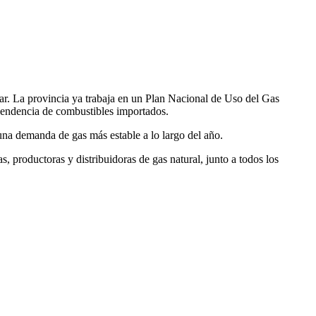
r. La provincia ya trabaja en un Plan Nacional de Uso del Gas
ependencia de combustibles importados.
na demanda de gas más estable a lo largo del año.
 productoras y distribuidoras de gas natural, junto a todos los