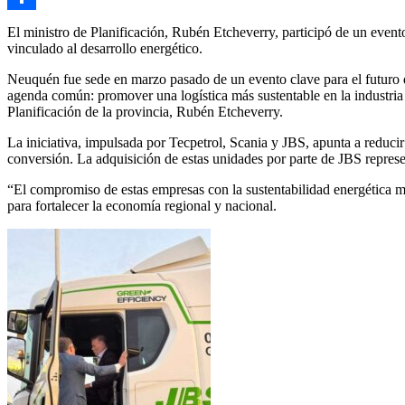
Compartir
El ministro de Planificación, Rubén Etcheverry, participó de un evento
vinculado al desarrollo energético.
Neuquén fue sede en marzo pasado de un evento clave para el futuro d
agenda común: promover una logística más sustentable en la industria e
Planificación de la provincia, Rubén Etcheverry.
La iniciativa, impulsada por Tecpetrol, Scania y JBS, apunta a reduci
conversión. La adquisición de estas unidades por parte de JBS represen
“El compromiso de estas empresas con la sustentabilidad energética mar
para fortalecer la economía regional y nacional.