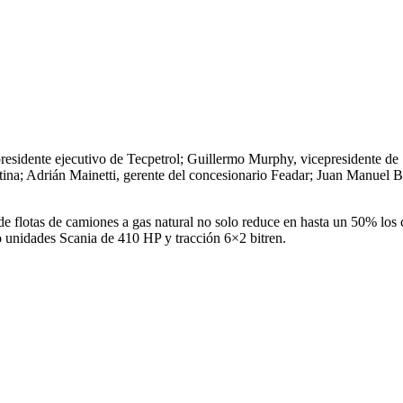
epresidente ejecutivo de Tecpetrol; Guillermo Murphy, vicepresidente 
ina; Adrián Mainetti, gerente del concesionario Feadar; Juan Manuel B
de flotas de camiones a gas natural no solo reduce en hasta un 50% los 
o unidades Scania de 410 HP y tracción 6×2 bitren.