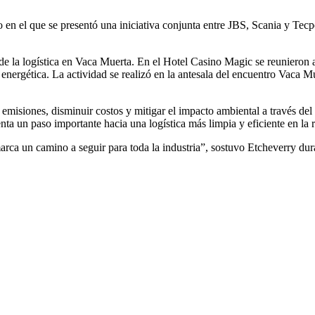
 en el que se presentó una iniciativa conjunta entre JBS, Scania y Tecpe
e la logística en Vaca Muerta. En el Hotel Casino Magic se reunieron a
nergética. La actividad se realizó en la antesala del encuentro Vaca Mue
r emisiones, disminuir costos y mitigar el impacto ambiental a través 
ta un paso importante hacia una logística más limpia y eficiente en la 
ca un camino a seguir para toda la industria”, sostuvo Etcheverry duran