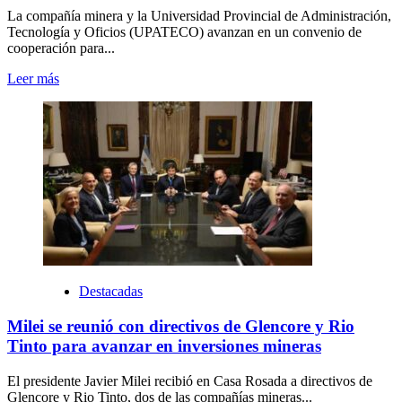
La compañía minera y la Universidad Provincial de Administración,
Tecnología y Oficios (UPATECO) avanzan en un convenio de
cooperación para...
Leer más
Destacadas
Milei se reunió con directivos de Glencore y Rio
Tinto para avanzar en inversiones mineras
El presidente Javier Milei recibió en Casa Rosada a directivos de
Glencore y Rio Tinto, dos de las compañías mineras...