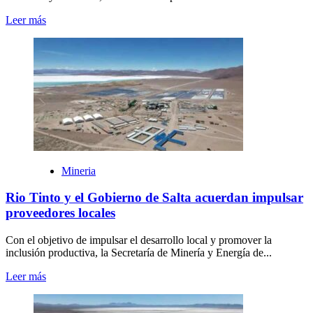
Leer más
Mineria
Rio Tinto y el Gobierno de Salta acuerdan impulsar
proveedores locales
Con el objetivo de impulsar el desarrollo local y promover la
inclusión productiva, la Secretaría de Minería y Energía de...
Leer más