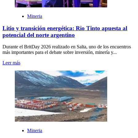
Mineria
Litio y transición energética: Rio Tinto apuesta al
potencial del norte argentino
Durante el BritDay 2026 realizado en Salta, uno de los encuentros
más importantes para el debate sobre inversión, minería y...
Leer más
Mineria