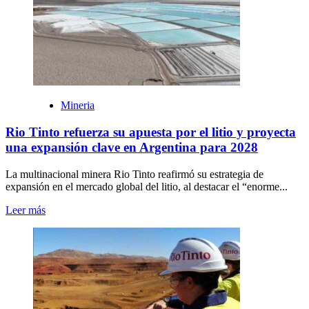
Mineria
Rio Tinto refuerza su apuesta por el litio y proyecta
una expansión clave en Argentina para 2028
La multinacional minera Rio Tinto reafirmó su estrategia de
expansión en el mercado global del litio, al destacar el “enorme...
Leer más