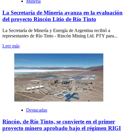
Mineria
La Secretaría de Minería avanza en la evaluación
del proyecto Rincón Litio de Río Tinto
La Secretaría de Minería y Energía de Argentina recibió a
representantes de Río Tinto - Rincón Mining Ltd. PTY para...
Leer más
Destacadas
Rincón, de Río Tinto, se convierte en el primer
proyecto minero aprobado bajo el régimen RIGI