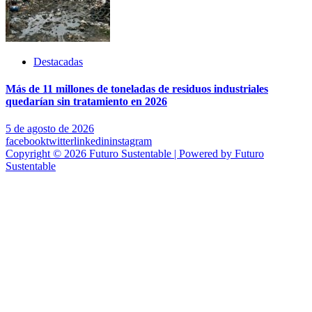
Destacadas
Más de 11 millones de toneladas de residuos industriales
quedarían sin tratamiento en 2026
5 de agosto de 2026
facebook
twitter
linkedin
instagram
Copyright © 2026 Futuro Sustentable | Powered by Futuro
Sustentable