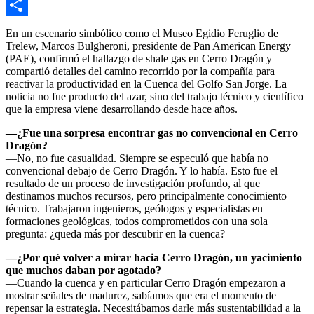
Email
Compartir
En un escenario simbólico como el Museo Egidio Feruglio de
Trelew, Marcos Bulgheroni, presidente de Pan American Energy
(PAE), confirmó el hallazgo de shale gas en Cerro Dragón y
compartió detalles del camino recorrido por la compañía para
reactivar la productividad en la Cuenca del Golfo San Jorge. La
noticia no fue producto del azar, sino del trabajo técnico y científico
que la empresa viene desarrollando desde hace años.
—¿Fue una sorpresa encontrar gas no convencional en Cerro
Dragón?
—No, no fue casualidad. Siempre se especuló que había no
convencional debajo de Cerro Dragón. Y lo había. Esto fue el
resultado de un proceso de investigación profundo, al que
destinamos muchos recursos, pero principalmente conocimiento
técnico. Trabajaron ingenieros, geólogos y especialistas en
formaciones geológicas, todos comprometidos con una sola
pregunta: ¿queda más por descubrir en la cuenca?
—¿Por qué volver a mirar hacia Cerro Dragón, un yacimiento
que muchos daban por agotado?
—Cuando la cuenca y en particular Cerro Dragón empezaron a
mostrar señales de madurez, sabíamos que era el momento de
repensar la estrategia. Necesitábamos darle más sustentabilidad a la