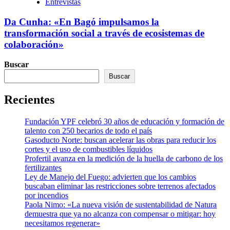
Entrevistas
Da Cunha: «En Bagó impulsamos la
transformación social a través de ecosistemas de
colaboración»
Buscar
Buscar
Recientes
Fundación YPF celebró 30 años de educación y formación de
talento con 250 becarios de todo el país
Gasoducto Norte: buscan acelerar las obras para reducir los
cortes y el uso de combustibles líquidos
Profertil avanza en la medición de la huella de carbono de los
fertilizantes
Ley de Manejo del Fuego: advierten que los cambios
buscaban eliminar las restricciones sobre terrenos afectados
por incendios
Paola Nimo: «La nueva visión de sustentabilidad de Natura
demuestra que ya no alcanza con compensar o mitigar: hoy
necesitamos regenerar»