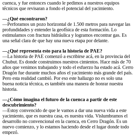
cuenca, y fue entonces cuando le pedimos a nuestros equipos
técnicos que revisaran a fondo el potencial del yacimiento.
—¿Qué encontraron?
—Perforamos un pozo horizontal de 1.500 metros para navegar las
profundidades y entender la geofísica de esta formación. Lo
estimulamos con fractura hidráulica y logramos encontrar gas. Es
una señal clara de que hay una nueva etapa por delante.
—¿Qué representa esto para la historia de PAE?
—La historia de PAE comenzó a escribirse acá, en la provincia del
Chubut. Es donde construimos nuestros cimientos. Hace más de 70
años que venimos trabajando y todo el esfuerzo ha estado acá. Cerro
Dragón fue durante muchos años el yacimiento más grande del país.
Pero esta realidad cambió. Por eso este hallazgo no es solo una
buena noticia técnica, es también una manera de honrar nuestra
historia.
—¿Cómo imagina el futuro de la cuenca a partir de este
descubrimiento?
—Estoy convencido de que le vamos a dar una nueva vida a este
yacimiento, que es nuestra casa, es nuestra vida. Vislumbramos el
desarrollo no convencional en la cuenca, en Cerro Dragón. Es un
nuevo comienzo, y lo estamos haciendo desde el lugar donde todo
empezó.